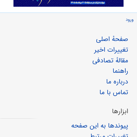
ورود
صفحهٔ اصلی
تغییرات اخیر
مقالهٔ تصادفی
راهنما
درباره ما
تماس با ما
ابزارها
پیوندها به این صفحه
تغییرات مرتبط