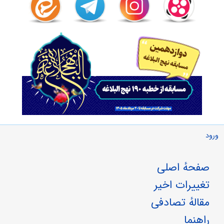
ورود
صفحهٔ اصلی
تغییرات اخیر
مقالهٔ تصادفی
راهنما