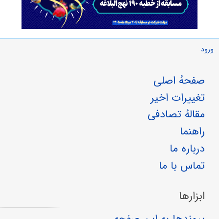
ورود
صفحهٔ اصلی
تغییرات اخیر
مقالهٔ تصادفی
راهنما
درباره ما
تماس با ما
ابزارها