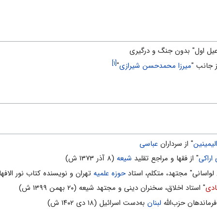
یل اول" بدون جنگ و درگیری
[۱]
میرزا محمدحسن شیرازی
"
یمینین
" از سرداران
عباسی
اراکی
" از فقها و مراجع تقلید
شیعه
(۸ آذر ۱۳۷۳ ش)
حوزه علمیه
تهران و نویسنده کتاب نور الافهام فی علم الکل
ادی
" استاد اخلاق، سخنران دینی و مجتهد شیعه (۲۰ بهمن ۱۳۹۹ ش)
لبنان
به‌دست اسرائیل (۱۸ دی ۱۴۰۲ ش)