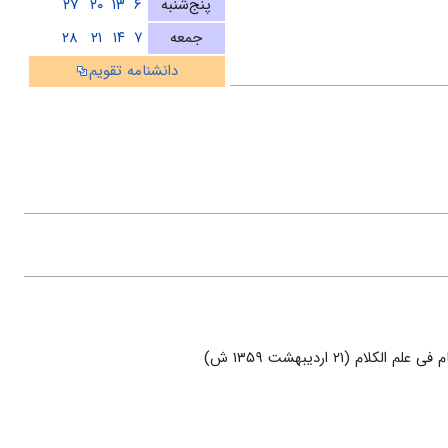
پنج‌شنبه
۶
۱۳
۲۰
۲۷
جمعه
۷
۱۴
۲۱
۲۸
دانشنامه تقویم
ام (۲۱ اردیبهشت ۱۳۵۹ ش)