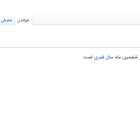
خواندن
نمایش م
ز ششمین ماه
سال قمری
است.