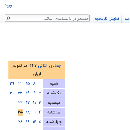
ورود
جستجو
بدأ
نمایش تاریخچه
جمادی الثانی
۱۴۴۷ در تقویم
ایران
شنبه
۱
۸
۱۵
۲۲
۲۹
یک‌شنبه
۲
۹
۱۶
۲۳
۳۰
دوشنبه
۳
۱۰
۱۷
۲۴
سه‌شنبه
۴
۱۱
۱۸
۲۵
چهارشنبه
۵
۱۲
۱۹
۲۶