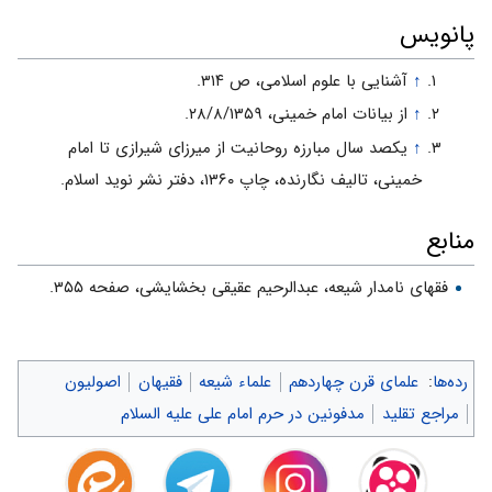
پانویس
↑
آشنایی با علوم اسلامی، ص ۳۱۴.
↑
از بیانات امام خمینی، ۲۸/۸/۱۳۵۹.
↑
یکصد سال مبارزه روحانیت از میرزای شیرازی تا امام
خمینی، تالیف نگارنده، چاپ ۱۳۶۰، دفتر نشر نوید اسلام.
منابع
فقهای نامدار شیعه، عبدالرحیم عقیقی بخشایشی، صفحه ۳۵۵.
رده‌ها
:
علمای قرن چهاردهم
علماء شیعه
فقیهان
اصولیون
مراجع تقلید
مدفونین در حرم امام علی علیه السلام