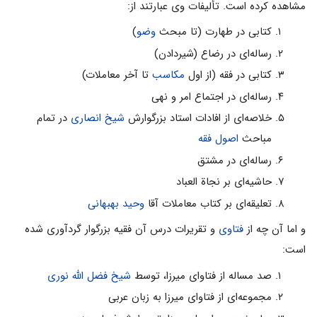
مشاهده کرده است. تألیفات وی عبارتند از:
کتابی در طهارت (تا مبحث
وضو
)
رساله‌ای در رضاع (شیردادن)
کتابی در فقه (از اول
مکاسب
تا آخر معاملات)
رساله‌ای در اجتماع امر و نهی
خلاصه‌ای از افادات استاد بزرگوارش
شیخ انصاری
در تمام
مباحث
اصول فقه
رساله‌ای در مشتق
حاشیه‌ای بر نجاة العباد
تعلیقه‌ای بر کتاب معاملات آقا
وحید بهبهانی
و اما آن چه از
فتاوی
و تقریرات درس آن فقیه بزرگوار گردآوری شده
است:
صد مساله از فتاوای میرزا، توسط
شیخ فضل الله نوری
مجموعه‌ای از فتاوای میرزا به زبان عربی