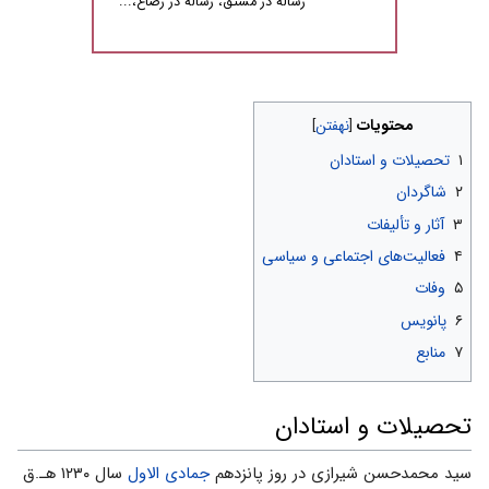
رساله‌ در مشتق، رساله‌ در رضاع،...
محتویات
۱
تحصیلات و استادان
۲
شاگردان
۳
آثار و تألیفات
۴
فعالیت‌های اجتماعی و سیاسی
۵
وفات
۶
پانویس
۷
منابع
تحصیلات و استادان
سید محمدحسن شیرازی در روز پانزدهم
جمادی الاول‌
سال ۱۲۳۰ هـ.ق