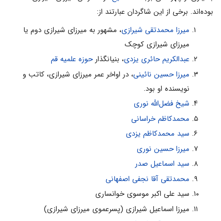
بوده‌اند. برخی از این شاگردان عبارتند از:
میرزا محمدتقی شیرازی
، مشهور به میرزای شیرازی دوم یا
میرزای شیرازی کوچک
عبدالکریم حائری یزدی
، بنیانگذار
حوزه علمیه قم
میرزا حسین نائینی
، در اواخر عمر میرزای شیرازی، کاتب و
نویسنده او بود.
شیخ فضل‌الله نوری
محمدکاظم خراسانی
سید محمدکاظم یزدی
میرزا حسین نوری
سید اسماعیل صدر
محمدتقی آقا نجفی اصفهانی
سید علی اکبر موسوی خوانساری
میرزا اسماعیل شیرازی (پسرعموی میرزای شیرازی)