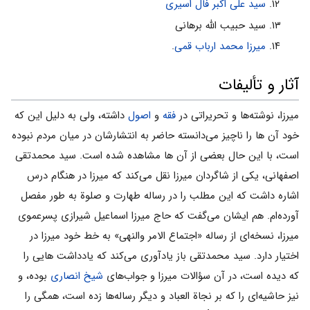
سید علی اکبر فال اسیری
سید حبیب الله برهانی
میرزا محمد ارباب قمی
.
آثار و تألیفات
میرزا، نوشته‌ها و تحریراتی در
فقه
و
اصول
داشته، ولی به دلیل این که
خود آن ها را ناچیز می‌دانسته حاضر به انتشارشان در میان مردم نبوده
است، با این حال بعضی از آن ها مشاهده شده است. سید محمدتقی
اصفهانی، یکی از شاگردان میرزا نقل می‌کند که میرزا در هنگام درس
اشاره داشت که این مطلب را در رساله طهارت و صلوة به طور مفصل
آورده‌ام. هم ایشان می‌گفت که حاج میرزا اسماعیل شیرازی پسرعموی
میرزا، نسخه‌ای از رساله «اجتماع الامر والنهی» به خط خود میرزا در
اختیار دارد. سید محمدتقی باز یادآوری می‌کند که یادداشت هایی را
که دیده است، در آن سؤالات میرزا و جواب‌های
شیخ انصاری
بوده، و
نیز حاشیه‌ای را که بر نجاة العباد و دیگر رساله‌ها زده است، همگی را