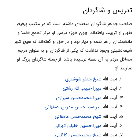
تدریس و شاگردان
صاحب جواهر شاگردان متعددی داشته است که در مکتب پرفیض
فقهی او تربیت یافته‌اند. چون حوزه درسی او مرکز تجمع فضلا و
دانشمندان از هر نقطه و دیار بود و در حق او گفته‌اند که هیچ شهر
شیعه‌نشینی وجود نداشت که یکی از شاگردان او به عنوان مرجع
مسائل مردم به آن نقطه نرسیده باشد. از جمله شاگردان بزرگ او
عبارتند از:
آیت الله
شیخ جعفر شوشتری
آیت الله
میرزا حبیب الله رشتی
آیت الله
میرزا محمدحسن شیرازی
آیت الله
میر سید حسن مدرس اصفهانی
آیت الله
شیخ محمدحسن مامقانی
آیت الله
میرزا حسین خلیلی تهرانی
آیت الله
شیخ محمدحسین کاظمی