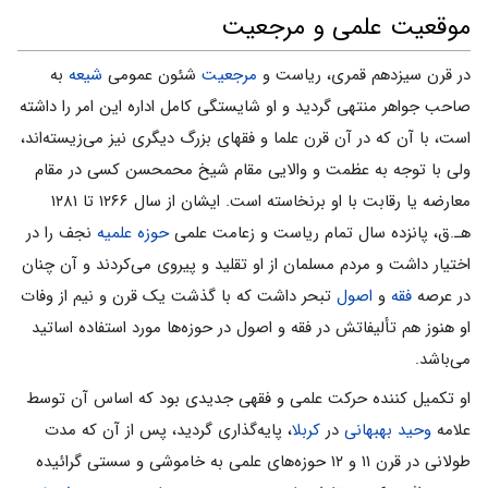
موقعیت علمی و مرجعیت
در قرن سیزدهم قمری، ریاست و
مرجعیت
شئون عمومی ‌‌
شیعه
به
صاحب جواهر منتهی گردید و او شایستگی کامل اداره این امر را داشته
است، با آن که در آن قرن علما و فقهای بزرگ دیگری نیز می‌‌زیسته‌اند،
ولی با توجه به عظمت و والایی مقام شیخ محمحسن کسی در مقام
معارضه یا رقابت با او برنخاسته است. ایشان از سال ۱۲۶۶ تا ۱۲۸۱
هـ.ق، پانزده سال تمام ریاست و زعامت علمی‌‌
حوزه علمیه
نجف را در
اختیار داشت و مردم مسلمان از او تقلید و پیروی می‌‌کردند و آن چنان
در عرصه
فقه
و
اصول
تبحر داشت که با گذشت یک قرن و نیم از وفات
او هنوز هم تألیفاتش در فقه و اصول در حوزه‌ها مورد استفاده اساتید
می‌‌باشد.
او تکمیل کننده حرکت علمی‌‌ و فقهی جدیدی بود که اساس آن توسط
علامه
وحید بهبهانی
در
کربلا
، پایه‌گذاری گردید، پس از آن که مدت
طولانی در قرن ۱۱ و ۱۲ حوزه‌های علمی‌‌ به خاموشی و سستی گرائیده