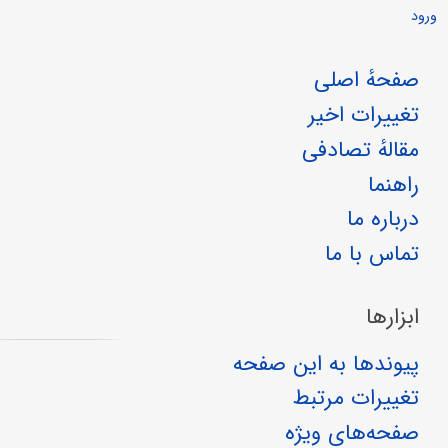
ورود
صفحهٔ اصلی
تغییرات اخیر
مقالهٔ تصادفی
راهنما
درباره ما
تماس با ما
ابزارها
پیوندها به این صفحه
تغییرات مرتبط
صفحه‌های ویژه