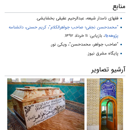
منابع
فقهای نامدار شیعه، عبدالرحیم عقیقی بخشایشی.
"محمدحسن نجفی؛ صاحب جواهرالکلام"، کریم حسنی، دانشنامه
پژوهه
، بازیابی: ۱۱ خرداد ۱۳۹۲.
"صاحب جواهر، محمدحسن"، ویکی نور.
پایگاه مشرق نیوز.
آرشیو تصاویر