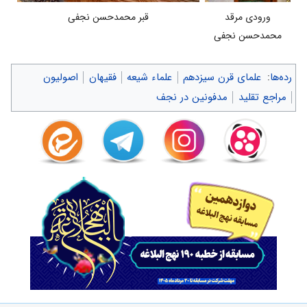
ورودی مرقد
قبر محمدحسن نجفی
محمدحسن نجفی
رده‌ها
:
علمای قرن سیزدهم
علماء شیعه
فقیهان
اصولیون
مراجع تقلید
مدفونین در نجف