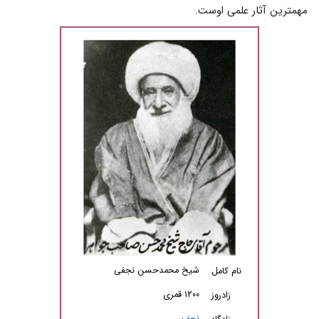
مهمترین آثار علمی اوست.
شیخ محمدحسن نجفی
نام کامل
۱۲۰۰ قمری
زادروز