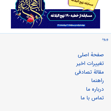
ورود
صفحهٔ اصلی
تغییرات اخیر
مقالهٔ تصادفی
راهنما
درباره ما
تماس با ما