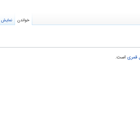
خواندن
نمایش م
 قمری
است.