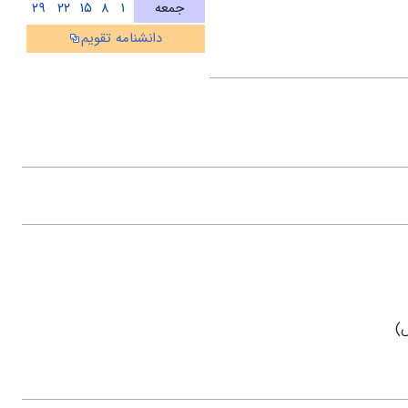
جمعه
۱
۸
۱۵
۲۲
۲۹
دانشنامه تقویم