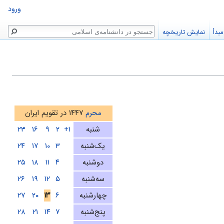
ورود
جستجو
بدأ
نمایش تاریخچه
محرم
۱۴۴۷ در تقویم ایران
شنبه
۱+
۲
۹
۱۶
۲۳
یک‌شنبه
۳
۱۰
۱۷
۲۴
دوشنبه
۴
۱۱
۱۸
۲۵
سه‌شنبه
۵
۱۲
۱۹
۲۶
چهارشنبه
۶
۱۳
۲۰
۲۷
پنج‌شنبه
۷
۱۴
۲۱
۲۸