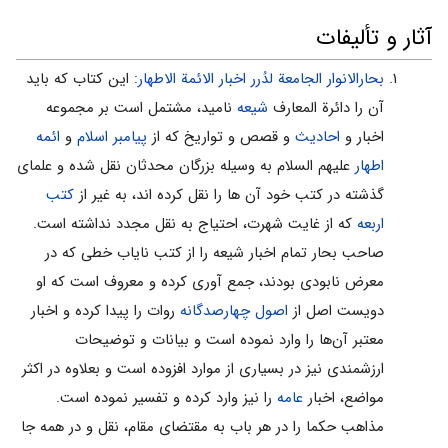
آثار و تألیفات
بحارالانوار الجامعة لدُرر اخبار الائمة الاطهار
: این کتاب که باید
آن را دائرة المعارف
شیعه
نامید، مشتمل است بر مجموعه
اخبار و
احادیث
و قصص و تواریخ که از
پیامبر اسلام
و
ائمه
اطهار
علیهم السلام به وسیله بزرگان محدثان نقل شده و علمای
گذشته در کتب خود آن ها را نقل کرده اند، به غیر از
کتب
اربعه
که از غایت شهرت، احتیاج به نقل مجدد نداشته است.
صاحب بحار تمام اخبار شیعه را از کتب نایاب خطی که در
معرض نابودی بودند، جمع آوری کرده و معروف است که او
دویست اصل از
اصول چهارصدگانه
روات را پیدا کرده و اخبار
معتبر آن‌ها را وارد نموده است و بیانات و توضیحات
ارزشمندی نیز در بسیاری از موارد افزوده است و بعلاوه در اکثر
مواضع، اخبار
عامه
را نیز وارد کرده و تفسیر نموده است.
مذاهب حکما را در هر باب به مقتضای مقام، نقل و در همه جا