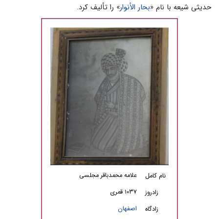
حدیثی شیعه با نام «
بحار الأنوار
» را تألیف کرد.
علامه محمدباقر مجلسى
نام کامل
۱۰۳۷ قمری
زادروز
اصفهان
زادگاه