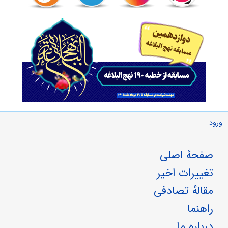
ورود
صفحهٔ اصلی
تغییرات اخیر
مقالهٔ تصادفی
راهنما
درباره ما