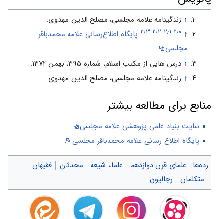
↑
زندگینامه علامه مجلسی، مصلح الدین مهدوی.
۲٫۳
۲٫۲
۲٫۱
۲٫۰
↑
پایگاه اطلاع‌رسانی علامه محمدباقر
مجلسی
↑
درس هایی از مکتب اسلام، شماره ۳۹۵، بهمن ۱۳۷۲.
↑
زندگینامه علامه مجلسی، مصلح الدین مهدوی.
منابع برای مطالعه بیشتر
سایت بنیاد علمی پژوهشی علامه مجلسی
.
پایگاه اطلاع رسانی علامه محمدباقر مجلسی
.
رده‌ها
:
علمای قرن دوازدهم
علماء شیعه
محدثان
فقیهان
متکلمان
رجالیون