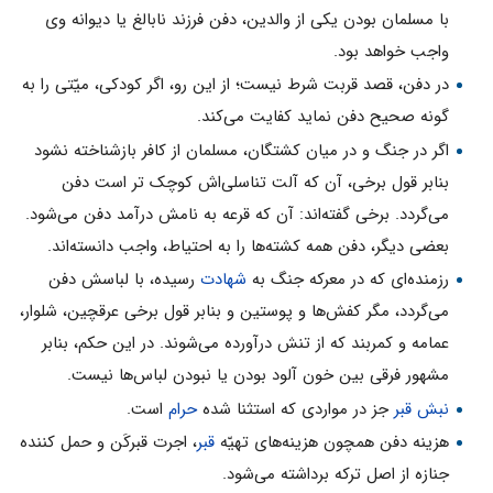
با مسلمان بودن یکی از والدین، دفن فرزند نابالغ یا دیوانه‌ وی
واجب خواهد بود.
در دفن، قصد قربت شرط نیست؛ از این رو، اگر کودکی، میّتی را به
گونه‌ صحیح دفن نماید کفایت می‌کند.
اگر در جنگ و در میان کشتگان، مسلمان از کافر بازشناخته نشود
بنابر قول برخی، آن که آلت تناسلی‌اش کوچک ‌تر است دفن
می‌گردد. برخی گفته‌اند: آن که قرعه به نامش درآمد دفن می‌شود.
بعضی دیگر، دفن همه‌ کشته‌ها را به احتیاط، واجب دانسته‌اند.
رزمنده‌ای که در معرکه جنگ به
شهادت
رسیده، با لباسش دفن
می‌گردد، مگر کفش‌ها و پوستین و بنابر قول برخی عرقچین، شلوار،
عمامه و کمربند که از‌ تنش درآورده می‌شوند. در این حکم، بنابر
مشهور فرقی بین خون آلود بودن یا نبودن لباس‌ها نیست.
نبش قبر
جز در مواردی که استثنا شده
حرام
است.
هزینه دفن همچون هزینه‌های تهیّه‌
قبر
، اجرت قبرکَن و حمل کننده‌
جنازه از اصل ترکه برداشته می‌شود.