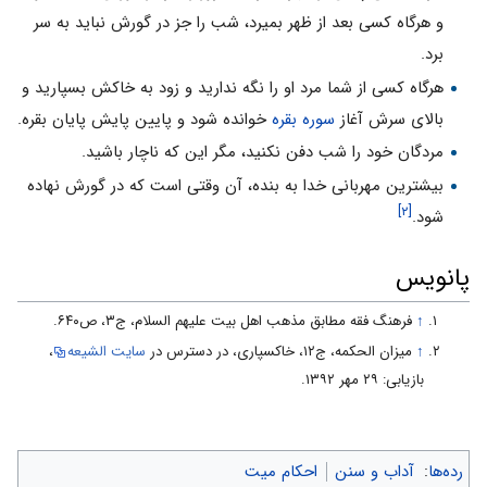
و هرگاه کسى بعد از ظهر بمیرد، شب را جز در گورش نباید به سر
برد.
هرگاه کسى از شما مرد او را نگه ندارید و زود به خاکش بسپارید و
بالاى سرش آغاز
سوره بقره
خوانده شود و پایین پایش پایان بقره.
مردگان خود را شب دفن نکنید، مگر این که ناچار باشید.
بیشترین مهربانى خدا به بنده، آن وقتى است که در گورش نهاده
[۲]
شود.
پانویس
↑
فرهنگ فقه مطابق مذهب اهل بیت علیهم السلام، ج‌۳، ص۶۴۰.
↑
میزان الحکمه، ج۱۲، خاکسپاری، در دسترس در
سایت الشیعه
،
بازیابی: ۲۹ مهر ۱۳۹۲.
رده‌ها
:
آداب و سنن
احکام میت