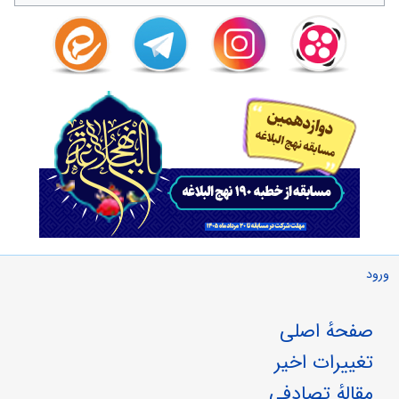
ورود
صفحهٔ اصلی
تغییرات اخیر
مقالهٔ تصادفی