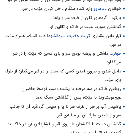
خواندن
دعاهای
وارد شده هنگام داخل کردن میّت در قبر.
بازکردن گره‌های کفن از طرف سر و پاها.
گذاشتن صورت میت بر خاک و تلقین او.
قرار دادن مقداری
تربت حضرت سیدالشهدا
علیه السلام همراه میّت
در قبر.
طهارت
داشتن و برهنه بودن سر و پای کسی که میّت را در قبر
می‌گذارد.
داخل شدن و بیرون آمدن کسی که میّت را در قبر می‌گذارد از طرف
پای میّت.
ریختن خاک در سه مرحله با پشت دست توسط حاضرانِ
غیرخویشاوند با میّت، پس از گذاشتن سنگ لحد.
پاشیدن آب بر قبر از طرف سر تا پا و سپس گرداگرد آن تا جانب
سر و پاشیدن مازاد آن بر میانه‌ی قبر.
گذاشتن دست با انگشتان باز روی قبر و فشاردادن آن در خاک به
گونه‌ای که اثر آن بر قبر بماند.