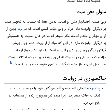
نسبت داده شده است.
متولّی دفن میت
ولیّ میت، اختیاردار دفن او است، بدین معنا که نسبت به تجهیز میت
بر دیگران اولویت داد. مراد از ولی میّت کسی است که در
ارث
بردن از
او بر دیگران مقدم است، مگر شوهر که در هر حال نسبت به همسرش
بر دیگران اولویت دارد. در این که مراد از اولویت، عدم جواز پیشی
گرفتن دیگران بر ولی بدون اذن او است یا تنها عدم جواز ایجاد
مزاحمت برای ولی در صورت اقدام وی به تجهیز میت، اختلاف است.
[۱]
بنابر قول اول، جواز اقدام دیگران به دفن منوط به اذن ولیّ است.
خاکسپاری در روایات
پیامبر خدا
صلی الله علیه و آله: مردگان خود را در میان مردمان
نیک به خاک بسپارید، زیرا مرده نیز همچون زنده از همسایه بد
رنج مى برد.