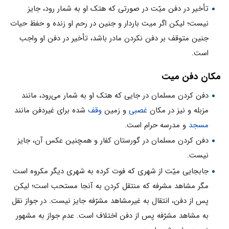
تأخیر در دفن میّت در صورتی که هتک او به شمار رود، جایز
نیست؛ لیکن اگر میت باردار و جنین در رحم او زنده و حفظ حیات
جنین متوقف بر دفن نکردن مادر باشد، تأخیر در دفن او واجب
است.
مکان دفن میت
دفن کردن مسلمان در جایی که هتک او به شمار می‌رود، مانند
مزبله و نیز در مکان
غصبی
و زمین
وقف
شده برای غیردفن مانند
مسجد
و مدرسه حرام است.
دفن کردن مسلمان در گورستان کفار و همچنین عکس آن، جایز
نیست.
جابجایی میّت از شهری که فوت کرده به شهری دیگر مکروه است
مگر مشاهد مشرفه که منتقل کردن به آنجا مستحب است؛ لیکن
پس از دفن، انتقال به غیرمشاهد مشرّفه جایز نیست. در جواز نقل
به مشاهد مشرّفه پس از دفن اختلاف است. عدم جواز به مشهور