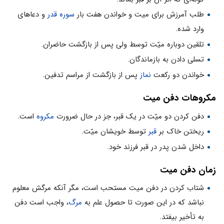
طلب آمرزش برای میت و خواندن هفت بار
سوره قدر
و دعاهای
وارد شده.
تلقین دوباره میّت توسط ولی پس از بازگشت حاضران.
تسلی دادن به بازماندگان.
خواندن دو رکعت
نماز
پس از بازگشت از مراسم تدفین.
مکروهات دفن میت
دفن کردن دو میّت در یک قبر، جز در حال ضرورت
مکروه
است.
ریختن خاک بر
قبر
توسط خویشان میّت.
داخل شدن پدر در قبر فرزند خود.
زمان دفن میت
شتاب کردن در دفن میت مستحب است، مگر آنکه مرگش معلوم‌
نباشد که در این صورت تا حصول علم به
مرگ
، واجب است دفن
به تأخیر بیفتد.