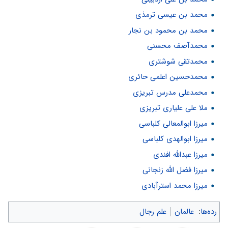
محمد بن عیسی ترمذی
محمد بن محمود بن نجار
محمدآصف محسنی
محمدتقی شوشتری
محمدحسین اعلمی حائری
محمدعلی مدرس تبریزی
ملا علی علیاری تبریزی
میرزا ابوالمعالی کلباسی
میرزا ابوالهدى کلباسى
میرزا عبدالله افندی
میرزا فضل الله زنجانی
میرزا محمد استرآبادی
رده‌ها
:
عالمان
علم رجال