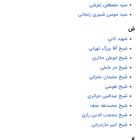
سید مصطفی تفرشی
سید موسی شبیری زنجانی
ش
شهید ثانی
شیخ آقا بزرگ تهرانی
شیخ ابوعلی حائری
شیخ حر عاملی
شیخ سلیمان بحرانی
شیخ طوسی
شیخ عبدالنبی جزائری
شیخ محمدطه نجف
شیخ منتجب الدین رازی
شیخ کبیر مازندرانی
ع