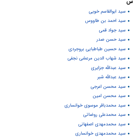
س
سید ابوالقاسم خویی
سید احمد بن طاووس
سید جواد قمی
سید حسن صدر
سید حسین طباطبایی بروجردی
سید شهاب الدین مرعشی نجفی
سید عبدالله جزایری
سید عبدالله شبر
سید محسن اعرجی
سید محسن امین
سید محمدباقر موسوی خوانساری
سید محمدعلی روضاتی
سید محمدمهدی اصفهانی
سید محمدمهدی خوانساری