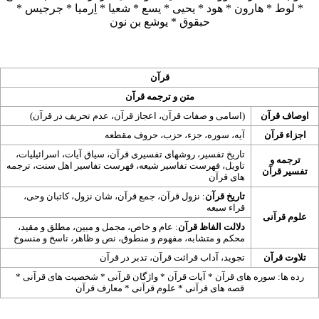
*
لوط
*
هارون
*
هود
*
یحیی
*
یسع
*
شعیا
*
اِرميا
*
جرجیس
*
حبقوق
*
يوشع بن نون
قرآن
متن و ترجمه قرآن
اوصاف قرآن
(
اسامی و صفات قرآن
،
اعجاز قرآن
،
عدم تحریف در قرآن
)
اجزاء قرآن
آیه
،
سوره
،
جزء
،
حزب
،
حروف مقطعه
تاریخ تفسیر
،
روشهای تفسیری قرآن
،
سیاق آیات
،
اسرائیلیات
،
ترجمه
و
تاویل
،
فهرست تفاسیر شیعه
،
فهرست تفاسیر اهل سنت
،
ترجمه
تفسیر قرآن
های قرآن
تاریخ قرآن
:
نزول قرآن
،
جمع قرآن
،
شان نزول
،
کاتبان وحی
،
قراء سبعه
علوم قرآنی
دلالت الفاظ قرآن
:
عام و خاص
،
مجمل و مبین
،
مطلق و مقید
،
محکم و متشابه
،
مفهوم و منطوق
،
نص و ظاهر
،
ناسخ و منسوخ
تلاوت قرآن
تجوید
،
آداب قرائت قرآن
،
تدبر در قرآن
رده ها:
سوره های قرآن
*
آیات قرآن
*
واژگان قرآنی
*
شخصیت های قرآنی
*
قصه های قرآنی
*
علوم قرآنی
*
معارف قرآن