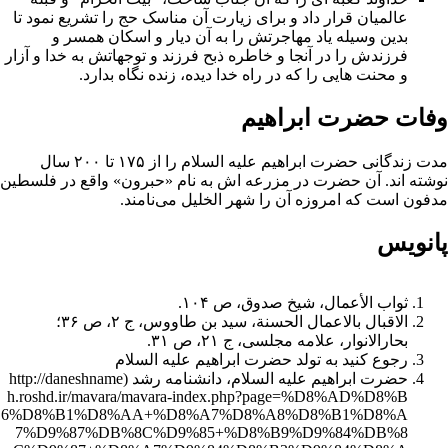
عالمیان قرار داد و براى
زیارت
آن مناسک
حج
را تشریع نمود تا
بدین وسیله یاد مهاجرتش را به آن دیار و اسکان همسر و
فرزندش را در آنجا و خاطره ذبح فرزند و توجهاتش به خدا و آزار
و محنت هایى را که در راه خدا دیده، زنده نگاه بدارد.
وفات حضرت ابراهیم
مدت زندگانی حضرت ابراهیم علیه السلام را از ۱۷۵ تا ۲۰۰ سال
نوشته اند. آن حضرت در مزرعه اش به نام «حبرون» واقع در
فلسطین
مدفون است که امروزه آن را شهر الخلیل می‌نامند.
پانویس
ثواب الأعمال، شیخ صدوق، ص ۱۰۴.
الاقبال بالاعمال الحسنة، سید بن طاووس، ج ۲، ص ۳۶؛
بحارالانوار، علامه مجلسی، ج ۲۱، ص ۳۱.
رجوع کنید به
تولد حضرت ابراهیم علیه السلام
حضرت ابراهیم علیه السلام، دانشنامه رشد