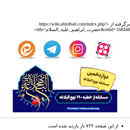
برگرفته از «
https://wiki.ahlolbait.com/index.php?
title=حضرت_ابراهیم_علیه_السلام&oldid=168448
»
از این صفحه ۷۲۲ بار بازدید شده است