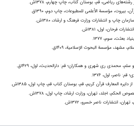
‌‏هاى ریاضى، قم، بوستان کتاب، چاپ چهارم، ۱۳۷۸ش.
ن، بیروت، مؤسسة الأعلمی للمطبوعات، چاپ دوم، ۱۳۹۰ق.
ان چاپ و انتشارات وزارت فرهنگ و ارشاد، ۱۳۸۰ش.
رات فرحان، اول، ۱۳۸۱ش.
 بعثت، سوم، ۱۳۷۷.
، مشهد، مؤسسة البحوث الإسلامیة، ۱۴۰۹ق.
و سلم، محمدى رى شهرى و همکاران؛ قم: دارالحدیث، اول، ۱۴۲۹ق.
م: ناصر، اول، ۱۳۷۶.
 دایره المعارف قرآن کریم، قم، بوستان کتاب قم، چاپ اول، ۱۳۸۵ش.
 ارشاد، چاپ اول، ۱۳۷۸ش.
هران، انتشارات ناصر خسرو، ۱۳۷۲ش.