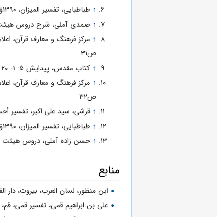
↑
طباطبایی، تفسیر المیزان، ۱۳۹۰ق، ج۱۴، ص۷۱
↑
صمدی آملی، شرح دروس هیئت،
↑
ص۳۱
↑
کتاب مقدس، پیدایش ۵: ۱- ۲۰
↑
ص۳۲
↑
قرشى، سید على اکبر، تفسیر أحسن ال
↑
طباطبایی، تفسیر المیزان، ۱۳۹۰ق، ج۱۴، ص۷۳
↑
حسن زاده آملی، دروس هیئت و دیگر 
منابع
ابن منظور، لسان العرب، بیروت، دار الفکر 
علی بن ابراهیم قمی، تفسیر قمی، قم، دار 