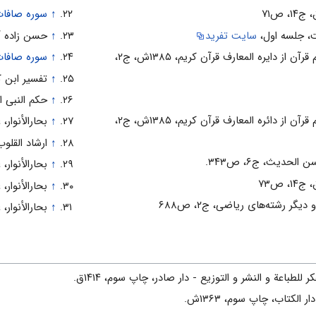
↑
سوره صافات، آ
 جلسه اول،
سایت تفرید
↑
حسن زاده آ
مرکز فرهنگ و معارف قرآن، اعلام قرآن از دایره المعارف قرآن کریم، ۱۳۸۵ش، ج۲،
↑
سوره صافات، آ
↑
تفسیر ابن ‌کثیر، 
↑
حکم النبی ال
مرکز فرهنگ و معارف قرآن، اعلام قرآن از دائره المعارف قرآن کریم، ۱۳۸۵ش، ج۲،
↑
بحارالأنوار، عل
↑
ارشاد القلوب،
حدیث، ج۶، ص۳۴۳.
↑
بحارالأنوار، عل
↑
بحارالأنوار، عل
رشته‌‏هاى ریاضى، ج‏۲، ص۶۸۸
↑
بحارالأنوار، عل
للطباعة و النشر و التوزیع - دار صادر، چاپ سوم، ۱۴۱۴ق.
الکتاب، چاپ سوم، ۱۳۶۳ش.