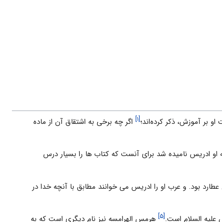
[۱]
و بر آموزش، ذکر کرده‌اند؛
اگر چه برخى به اشتقاق آن از ماده
که او ادریس نامیده شد براى آنست که کتاب ها را بسیار درس
 عطارد بود. و عرب او را ادریس می خوانند مطابق با آنچه خدا در
[۵]
علیه السلام است.
هرمس الهرامسه نیز نام دیگری است که به