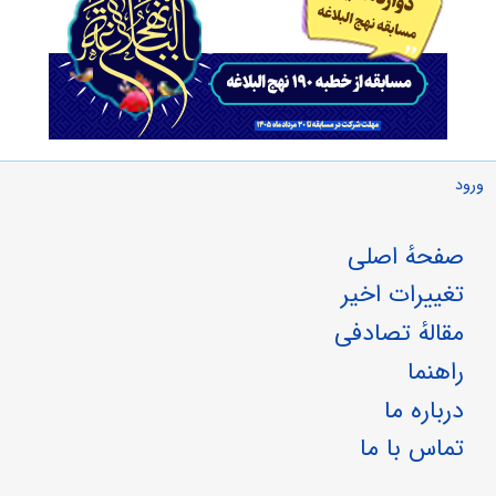
ورود
صفحهٔ اصلی
تغییرات اخیر
مقالهٔ تصادفی
راهنما
درباره ما
تماس با ما