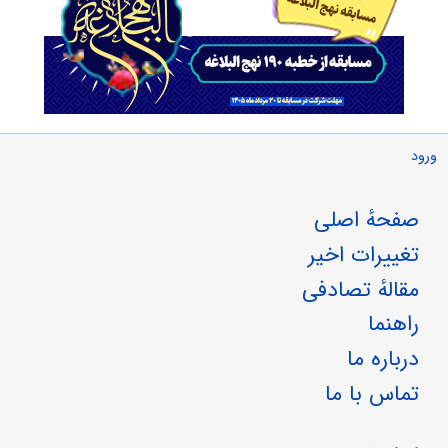
ورود
صفحهٔ اصلی
تغییرات اخیر
مقالهٔ تصادفی
راهنما
درباره ما
تماس با ما