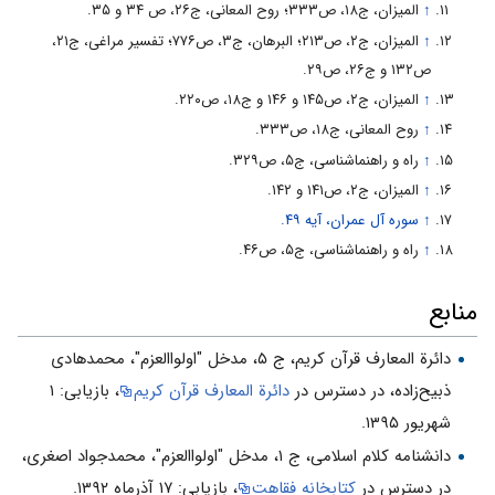
↑
المیزان، ج۱۸، ص۳۳۳؛ روح المعانى، ج۲۶، ص ۳۴ و ۳۵.
↑
المیزان، ج۲، ص۲۱۳؛ البرهان، ج۳، ص۷۷۶؛ تفسیر مراغى، ج۲۱،
ص۱۳۲ و ج۲۶، ص۲۹.
↑
المیزان، ج۲، ص۱۴۵ و ۱۴۶ و ج۱۸، ص۲۲۰.
↑
روح المعانى، ج۱۸، ص۳۳۳.
↑
راه و راهنماشناسى، ج۵، ص۳۲۹.
↑
المیزان، ج۲، ص۱۴۱ و ۱۴۲.
↑
سوره آل عمران، آیه ۴۹.
↑
راه و راهنماشناسى، ج۵، ص۴۶.
منابع
دائرة المعارف قرآن کریم، ج ۵، مدخل "اولواالعزم"، محمدهادى
ذبیح‌زاده، در دسترس در
دائرة المعارف قرآن کریم
، بازیابی: ۱
شهریور ۱۳۹۵.
دانشنامه کلام اسلامی، ج ۱، مدخل "اولواالعزم"، محمدجواد اصغرى،
در دسترس در
کتابخانه فقاهت
، بازیابی: ۱۷ آذرماه ۱۳۹۲.