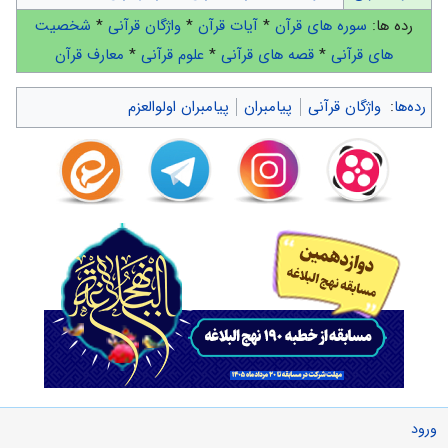
رده ها:
سوره های قرآن
*
آیات قرآن
*
واژگان قرآنی
*
شخصیت
های قرآنی
*
قصه های قرآنی
*
علوم قرآنی
*
معارف قرآن
رده‌ها
:
واژگان قرآنی
پیامبران
پیامبران اولوالعزم
ورود