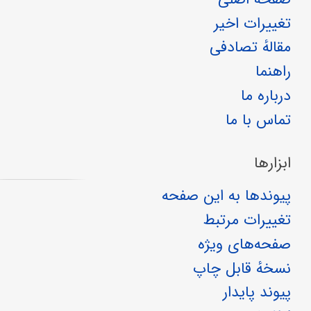
تغییرات اخیر
مقالهٔ تصادفی
راهنما
درباره ما
تماس با ما
ابزارها
پیوندها به این صفحه
تغییرات مرتبط
صفحه‌های ویژه
نسخهٔ قابل چاپ
پیوند پایدار