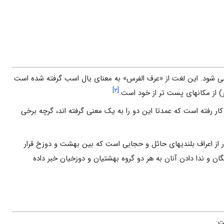
می شود. این لغت از «عرف الفرس» به معنای یال اسب گرفته شده است
[۲]
) از مکانهای پست تر از خود است.
جال) و در آیه ۴۸ تعبیر "اصحاب اعراف" به کار رفته است که عمدتا این دو را به یک معنی گرفته اند، گرچه برخی
از اعراف بلندیهاى حائل و حجابى است که بین بهشت و دوزخ قرار
ان و ندا دادن آنان به هر دو گروه بهشتیان و دوزخیان خبر داده
ت: