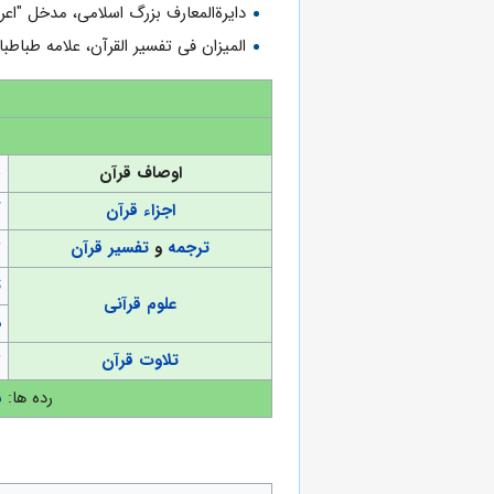
دایرةالمعارف بزرگ اسلامی، مدخل "اعر
المیزان فى تفسیر القرآن، علامه طباطبایی
اوصاف قرآن
(
اجزاء قرآن
آ
ترجمه
و
تفسیر قرآن
ت
ت
علوم قرآنی
د
تلاوت قرآن
ت
رده ها:
س