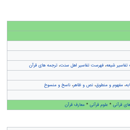
تفاسیر شیعه
،
فهرست تفاسیر اهل سنت
،
ترجمه های قرآن
به
،
مفهوم و منطوق
،
نص و ظاهر
،
ناسخ و منسوخ
ای قرآنی
*
علوم قرآنی
*
معارف قرآن