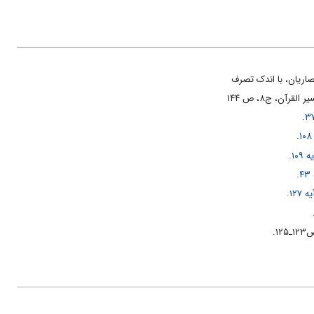
صاریان، با اندک تصرف
قرآن، ج‏۸، ص ۱۴۴
۱۰.
.
۱۲.