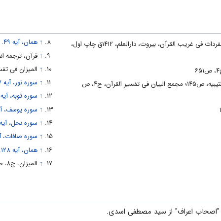
↑
همان، آیه ۴۹.
راغب اصفهانی، حسین بن محمد؛ المفردات فی غریب القرآن‌، بیروت، دارالعلم، ۱۴۱۲ق چاپ اول،
↑
قرآن، ترجمه ان
↑
المیزان فى تفسیر ال
↑
سوره نور، آیه ۳۷.
مفردات، ص۵۶۲؛ غریب القرآن، ابن قتیبیه، ص۱۴۵؛ مجمع البیان فى تفسیر القرآن، ج‏۴، ص
↑
سوره توبه، آیه ۱۰۸.
↑
سوره یوسف، آیه ۹
↑
سوره نحل، آیه ۴۳
↑
سوره صافات، آیه ۷
↑
همان، آیه ۱۲۸.
↑
المیزان، ج‌۸، ص‌۱۲۳‌ـ‌۱۲۵.