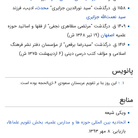
۱۱۵۸ ق. درگذشت "سید نورالدین جزایری"
محدث
، ادیب، فرزند
سید نعمت‌الله جزایری
۱۴۰۹ ق. درگذشت "مرتضی مظاهری نجفی" از فقها و اساتید حوزه
علمیه
اصفهان
(۱۹ تیر ۱۳۶۸ ش)
۱۴۱۶ ق. درگذشت "سیدرضا برقعی" از مؤسسان دفتر نشر فرهنگ
اسلامی و مؤلف کتب درسی دینی (۶ اردیبهشت ۱۳۷۵ ش)
پانویس
↑
این روز بنا بر تقویم عربستان سعودی ۶ ذی‌الحجه بوده است.
منابع
ویکی شیعه
اتحادیه بین المللی حوزه ها و مدارس علمیه، بخش تقویم علما
،
بازیابی: ۸ مهر ۱۳۹۳.