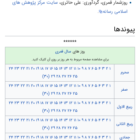
روزشمار قمرى، گردآورى: على حائرى،
سایت مركز پژوهش هاى
اسلامى رسانه
.
پیوندها
******
روز های
سال قمری
برای مشاهده صفحه مربوط به هر روز بر روی آن کلیک کنید.
۲۴
۲۳
۲۲
۲۱
۲۰
۱۹
۱۸
۱۷
۱۶
۱۵
۱۴
۱۳
۱۲
۱۱
۱۰
۹
۸
۷
۶
۵
۴
۳
۲
۱
محرم
(۳۰)
۲۹
۲۸
۲۷
۲۶
۲۵
۲۴
۲۳
۲۲
۲۱
۲۰
۱۹
۱۸
۱۷
۱۶
۱۵
۱۴
۱۳
۱۲
۱۱
۱۰
۹
۸
۷
۶
۵
۴
۳
۲
۱
صفر
(۳۰)
۲۹
۲۸
۲۷
۲۶
۲۵
۲۴
۲۳
۲۲
۲۱
۲۰
۱۹
۱۸
۱۷
۱۶
۱۵
۱۴
۱۳
۱۲
۱۱
۱۰
۹
۸
۷
۶
۵
۴
۳
۲
۱
ربیع الاول
(۳۰)
۲۹
۲۸
۲۷
۲۶
۲۵
۲۴
۲۳
۲۲
۲۱
۲۰
۱۹
۱۸
۱۷
۱۶
۱۵
۱۴
۱۳
۱۲
۱۱
۱۰
۹
۸
۷
۶
۵
۴
۳
۲
۱
ربیع الثانی
(۳۰)
۲۹
۲۸
۲۷
۲۶
۲۵
جمادی
۱
۲
۳
۴
۵
۶
۷
۸
۹
۱۰
۱۱
۱۲
۱۳
۱۴
۱۵
۱۶
۱۷
۱۸
۱۹
۲۰
۲۱
۲۲
۲۳
۲۴