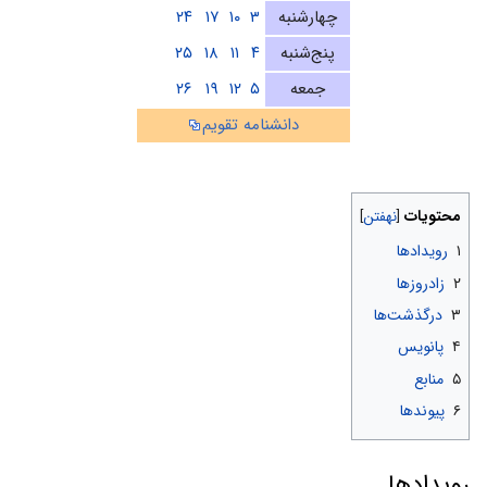
چهارشنبه
۳
۱۰
۱۷
۲۴
پنج‌شنبه
۴
۱۱
۱۸
۲۵
جمعه
۵
۱۲
۱۹
۲۶
دانشنامه تقویم
محتویات
۱
رویدادها
۲
زادروزها
۳
درگذشت‌ها
۴
پانویس
۵
منابع
۶
پیوندها
رویدادها