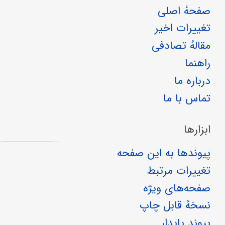
صفحهٔ اصلی
تغییرات اخیر
مقالهٔ تصادفی
راهنما
درباره ما
تماس با ما
ابزارها
پیوندها به این صفحه
تغییرات مرتبط
صفحه‌های ویژه
نسخهٔ قابل چاپ
پیوند پایدار