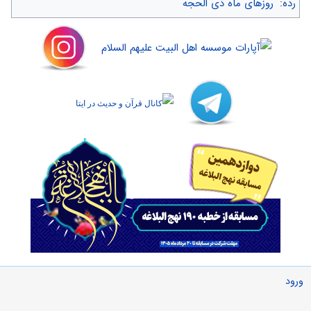
رده
:
روزهای ماه ذی الحجه
ورود