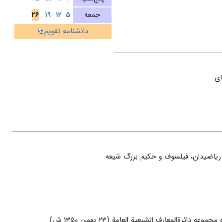
جمعه
۵
۱۲
۱۹
۲۶
دانشنامه تقویم
ای
 ریاضیدان، فیلسوف و حکیم بزرگ شیعه
رةالمعارف الشیعیة العامة (۲۳ بهمن ۱۳۵۰ ش)