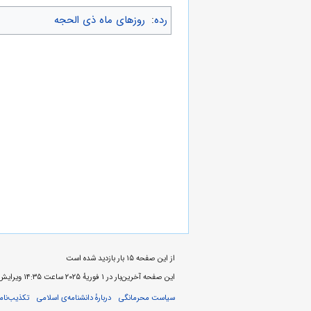
رده
:
روزهای ماه ذی الحجه
از این صفحه ۱۵ بار بازدید شده است
این صفحه آخرین‌بار در ‏۱ فوریهٔ ۲۰۲۵ ساعت ‏۱۴:۳۵ ویرایش شده‌است.
سیاست محرمانگی
دربارهٔ دانشنامه‌ی اسلامی
تکذیب‌نامه