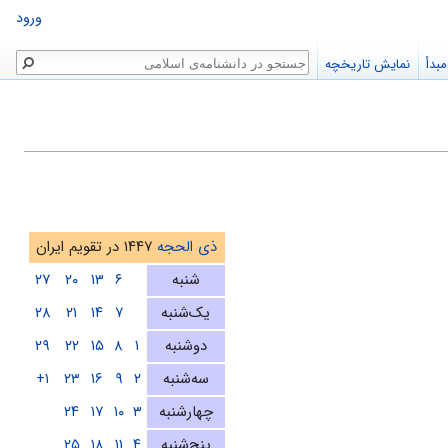
ورود
جستجو
بدأ
نمایش تاریخچه
ذی الحجه
۱۴۴۷ در تقویم ایران
شنبه
۶
۱۳
۲۰
۲۷
یک‌شنبه
۷
۱۴
۲۱
۲۸
دوشنبه
۱
۸
۱۵
۲۲
۲۹
سه‌شنبه
۲
۹
۱۶
۲۳
۱+
چهارشنبه
۳
۱۰
۱۷
۲۴
پنج‌شنبه
۴
۱۱
۱۸
۲۵