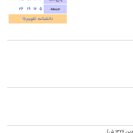
جمعه
۵
۱۲
۱۹
۲۶
دانشنامه تقویم