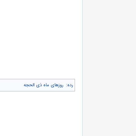
رده
:
روزهای ماه ذی الحجه