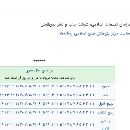
ت‍ب‍ل‍ی‍غ‍ات‌ اس‍لام‍ی‌، ش‍رک‍ت‌ چ‍اپ‌ و ن‍ش‍ر ب‍ی‍ن‌ال‍م‍ل‍ل‌.
ایت مركز پژوهش هاى اسلامى رسانه
.
******
روز های
سال قمری
برای مشاهده صفحه مربوط به هر روز بر روی آن کلیک کنید.
محرم
۱
۲
۳
۴
۵
۶
۷
۸
۹
۱۰
۱۱
۱۲
۱۳
۱۴
۱۵
۱۶
۱۷
۱۸
۱۹
۲۰
۲۱
۲۲
۲۳
۲۴
صفر
۱
۲
۳
۴
۵
۶
۷
۸
۹
۱۰
۱۱
۱۲
۱۳
۱۴
۱۵
۱۶
۱۷
۱۸
۱۹
۲۰
۲۱
۲۲
۲۳
۲۴
ربیع الاول
۱
۲
۳
۴
۵
۶
۷
۸
۹
۱۰
۱۱
۱۲
۱۳
۱۴
۱۵
۱۶
۱۷
۱۸
۱۹
۲۰
۲۱
۲۲
۲۳
۲۴
ربیع الثانی
۱
۲
۳
۴
۵
۶
۷
۸
۹
۱۰
۱۱
۱۲
۱۳
۱۴
۱۵
۱۶
۱۷
۱۸
۱۹
۲۰
۲۱
۲۲
۲۳
۲۴
جمادی
۲۴
۲۳
۲۲
۲۱
۲۰
۱۹
۱۸
۱۷
۱۶
۱۵
۱۴
۱۳
۱۲
۱۱
۱۰
۹
۸
۷
۶
۵
۴
۳
۲
۱
الاول