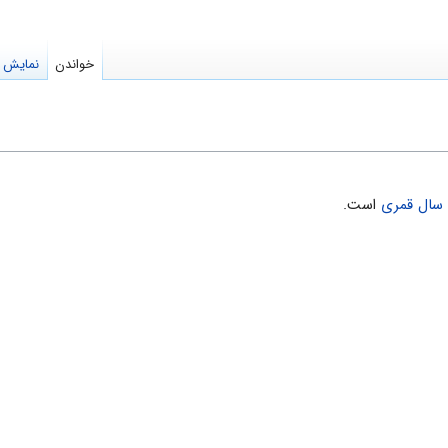
خواندن
نمایش م
سال قمری
است.