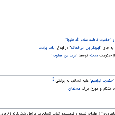
و "حضرت فاطمه سلام الله علیها"
 به جای "
ابوبکر بن ابی‌قحافه
" در ابلاغ
آیات برائت
از حکومت
مدینه
توسط "
یزید بن معاویه
"
[۱]
"
حضرت ابراهیم
" علیه السلام، به روایتی
، متکلم و مورخ بزرگ
مسلمان