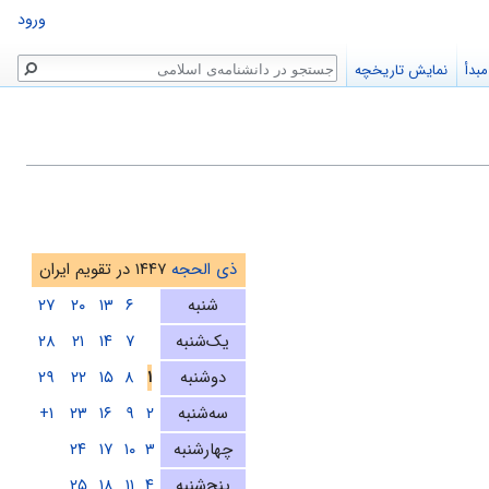
ورود
جستجو
بدأ
نمایش تاریخچه
ذی الحجه
۱۴۴۷ در تقویم ایران
شنبه
۶
۱۳
۲۰
۲۷
یک‌شنبه
۷
۱۴
۲۱
۲۸
دوشنبه
۱
۸
۱۵
۲۲
۲۹
سه‌شنبه
۲
۹
۱۶
۲۳
۱+
چهارشنبه
۳
۱۰
۱۷
۲۴
پنج‌شنبه
۴
۱۱
۱۸
۲۵