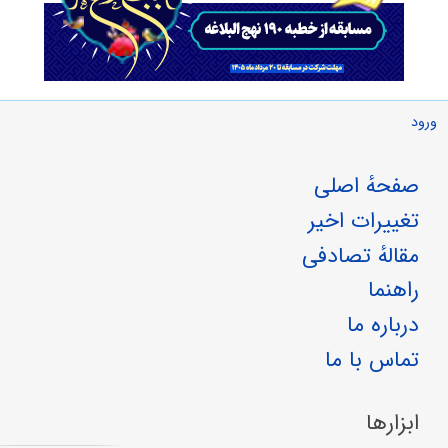
ورود
صفحهٔ اصلی
تغییرات اخیر
مقالهٔ تصادفی
راهنما
درباره ما
تماس با ما
ابزارها