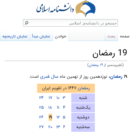
ستجو
صفحه
بحث
خواندن
نمایش مبدأ
نمایش تاریخچه
19 رمضان
(تغییرمسیر از
۱۹ رمضان
)
پرش
پرش
۱۹
رمضان
،
نوزدهمین روز از نهمین ماه
سال قمری
است.
به
به
رمضان
۱۴۴۷ در تقویم ایران
ناوبری
جستجو
شنبه
۳
۱۰
۱۷
۲۴
یک‌شنبه
۴
۱۱
۱۸
۲۵
دوشنبه
۵
۱۲
۱۹
۲۶
سه‌شنبه
۶
۱۳
۲۰
۲۷