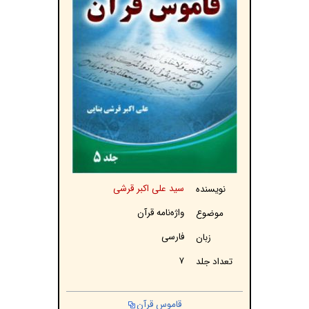
سید علی اکبر قرشی
نویسنده
واژه‌نامه قرآن
موضوع
فارسی
زبان
۷
تعداد جلد
قاموس قرآن