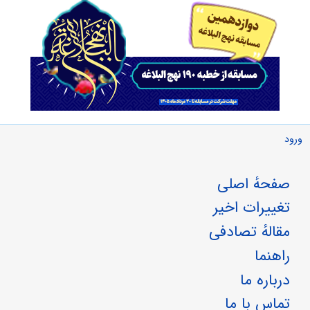
ورود
صفحهٔ اصلی
تغییرات اخیر
مقالهٔ تصادفی
راهنما
درباره ما
تماس با ما