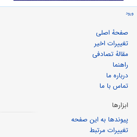
ورود
صفحهٔ اصلی
تغییرات اخیر
مقالهٔ تصادفی
راهنما
درباره ما
تماس با ما
ابزارها
پیوندها به این صفحه
تغییرات مرتبط