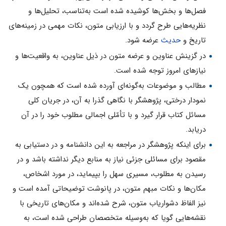
فصل‌ها و بخش‌ها کوشیده شده است به‌تناسب، تحلیل‌ها و
نظریه‌هایى طرح گردد و با ارزیابى متون، نکات مهمى در زمینه‌هاى
تاریخ و
حدیث
عرضه شود.
در گزینش عناوین و عرضه متون در ذیل عناوین، به واقعیت‌ها و
نیازهاى امروز توجه شده است.
مطالب و موضوعات به‌گونه‌اى آورده شده است که همچون یک
نمودار درختى، پژوهشگر با نگاهى گذرا به آن، در جریان کلى
مسائل کتاب قرار گیرد و با تأمّلى اجمالى مطلوب خود را در آن
دریابد.
براى اینکه پژوهشگر در مراجعه به این دانشنامه و در دستیابى به
مقصود براى مسائلى جزئى نیاز به منابع دیگر نداشته باشد و در
رسیدن به مطلوب، مسیرى سهل را بپیماید، در مورد اشخاص،
مکان‌ها و نکات مبهم متون، در پانوشت توضیحاتى آمده است و
نیز الفاظ دشواریاب متون، شرح شده‌اند و مکان‌هاى تاریخى با
نقشه‌هایى گویا که به‌وسیله متخصصان طراحى شده است، به