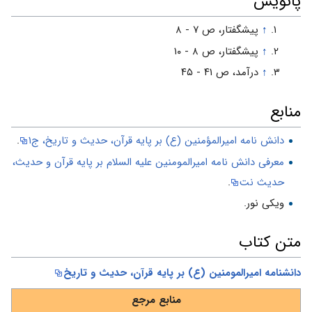
پانويس
↑
پیشگفتار، ص ۷ - ۸
↑
پیشگفتار، ص ۸ - ۱۰
↑
درآمد، ص ۴۱ - ۴۵
منابع
دانش نامه اميرالمؤمنين (ع) بر پايه قرآن، حديث و تاريخ، ج۱
.
معرفی دانش نامه امیرالمومنین علیه السلام بر پایه قرآن و حدیث،
حدیث نت
.
ویکی نور.
متن کتاب
دانشنامه امیرالمومنین (ع) بر پايه قرآن، حديث و تاريخ
منابع مرجع