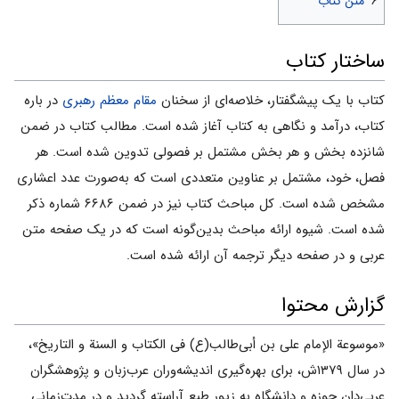
۶
متن کتاب
ساختار کتاب
کتاب با یک پیشگفتار، خلاصه‌اى از سخنان
مقام معظم رهبرى
در باره
کتاب، درآمد و نگاهى به کتاب آغاز شده است. مطالب کتاب در ضمن
شانزده بخش و هر بخش مشتمل بر فصولى تدوین شده است. هر
فصل، خود، مشتمل بر عناوین متعددى است که به‌صورت عدد اعشارى
مشخص شده است. کل مباحث کتاب نیز در ضمن ۶۶۸۶ شماره ذکر
شده است. شیوه ارائه مباحث بدین‌گونه است که در یک صفحه متن
عربى و در صفحه دیگر ترجمه آن ارائه شده است.
گزارش محتوا
«موسوعة الإمام علی بن أبی‌طالب(ع) فی الکتاب و السنة و التاریخ»،
در سال ۱۳۷۹ش، براى بهره‌گیرى اندیشه‌وران عرب‌زبان و پژوهشگران
عربى‌دان حوزه و دانشگاه به زیور طبع آراسته گردید و در مدت‌زمانى