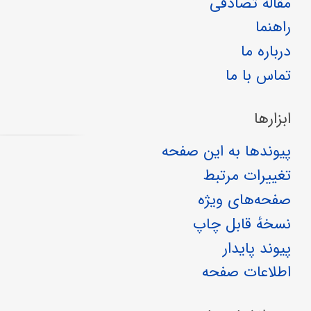
مقالهٔ تصادفی
راهنما
درباره ما
تماس با ما
ابزارها
پیوندها به این صفحه
تغییرات مرتبط
صفحه‌های ویژه
نسخهٔ قابل چاپ
پیوند پایدار
اطلاعات صفحه