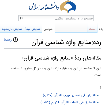
ستجو
رده
بحث
خواندن
نمایش مبدأ
نمایش تاریخچه
راهنما
رده:منابع واژه شناسی قرآن
پرش
پرش
مقاله‌های ردهٔ «منابع واژه شناسی قرآن»
به
به
این ۹ صفحه در این رده قرار دارند؛ این رده در کل حاوی ۹ صفحه
ناوبری
جستجو
است.
ا
التبیان فی تفسیر غریب القرآن (کتاب)
التحقیق فی کلمات القرآن الکریم (کتاب)