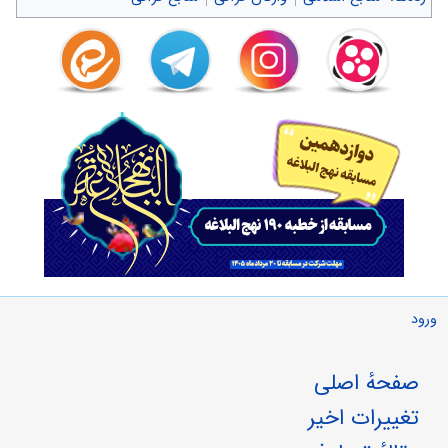
ورود
صفحهٔ اصلی
تغییرات اخیر