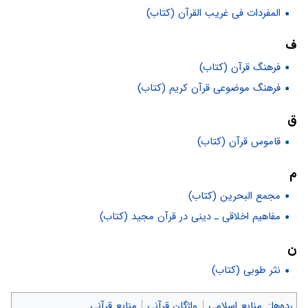
المفردات فی غریب القرآن (کتاب)
ف
فرهنگ قرآن (کتاب)
فرهنگ موضوعی قرآن کریم (کتاب)
ق
قاموس قرآن (کتاب)
م
مجمع البحرین (کتاب)
مفاهیم اخلاقی ـ دینی در قرآن مجید (کتاب)
ن
نثر طوبی (کتاب)
رده‌ها
:
منابع اسلامی
واژگان قرآنی
منابع قرآنی