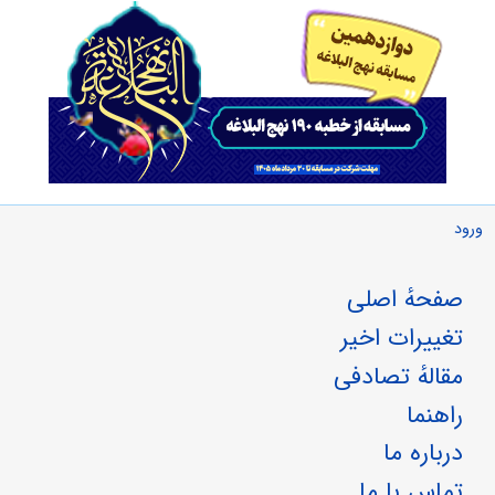
ورود
صفحهٔ اصلی
تغییرات اخیر
مقالهٔ تصادفی
راهنما
درباره ما
تماس با ما