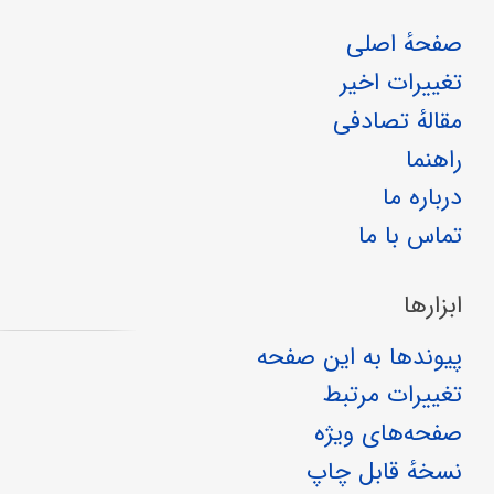
صفحهٔ اصلی
تغییرات اخیر
مقالهٔ تصادفی
راهنما
درباره ما
تماس با ما
ابزارها
پیوندها به این صفحه
تغییرات مرتبط
صفحه‌های ویژه
نسخهٔ قابل چاپ