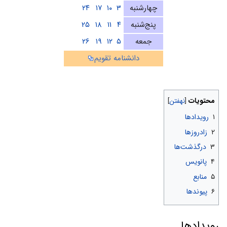
چهارشنبه
۳
۱۰
۱۷
۲۴
پنج‌شنبه
۴
۱۱
۱۸
۲۵
جمعه
۵
۱۲
۱۹
۲۶
دانشنامه تقویم
محتویات
۱
رویدادها
۲
زادروزها
۳
درگذشت‌ها
۴
پانویس
۵
منابع
۶
پیوندها
رویدادها