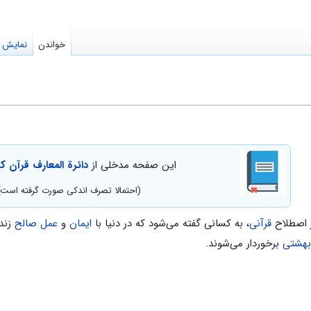
خواندن
نمایش م
این صفحه مدخلی از
دائرة المعارف قرآن ک
(احتمالا تصرف اندکی صورت گرفته است)
 اصطلاح
قرآنى
، به کسانى گفته مى‌شود که در دنیا با
ایمان
و
عمل ‌صالح
زندگ
بهشتى
برخوردار می‌شوند.