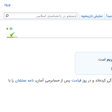
ورود
جستجو
بدأ
نمایش تاریخچه
ریم
است
ى کرده‌اند و در روز
قیامت
پس از حسابرسى آسان،
نامه عملشان
را با