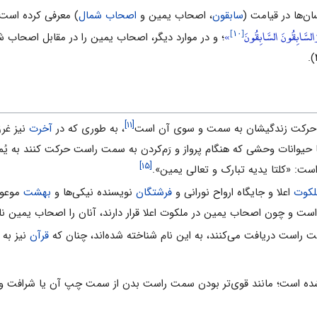
ان‌ها در قیامت (
سابقون
، اصحاب یمین و
اصحاب شمال
) معرفى کرده است
[۱۰]
لسَّابِقُونَ السَّابِقُونَ
»
؛ و در موارد دیگر، اصحاب یمین را در مقابل اصحاب ش
[۱۱]
یر حرکت زندگیشان به سمت و سوى آن است
، به ‌طورى که در
آخرت
نیز غرق
حیوانات وحشى که هنگام پرواز و رَم‌کردن به سمت راست حرکت کنند به یُمن
[۱۵]
ت: «کلتا یدیه تبارک و تعالى یمین».
لکوت
اعلا و جایگاه ارواح نورانى و
فرشتگان
نویسنده نیکی‌ها و
بهشت
موعود
ست و چون اصحاب ‌یمین در ملکوت اعلا قرار دارند، آنان را اصحاب ‌یمین نامی
ت ‌راست دریافت مى‌کنند، به این نام شناخته شده‌اند، چنان که
قرآن
نیز به
 شده است؛ مانند قوى‌تر بودن سمت راست بدن از سمت چپ آن یا شرافت و