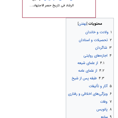
الرشاد فی تاریخ حصر الاجتهاد،...
محتویات
۱
ولادت و خاندان
۲
تحصیلات و استادان
۳
شاگردان
۴
اجازه‌های روایتی
۴.۱
از علمای شیعه
۴.۲
از علمای عامه
۴.۳
طبقه پس از شیخ
۵
آثار و تألیفات
۶
ویژگی‌های اخلاقی و رفتاری
۷
وفات
۸
پانویس
۹
منابع