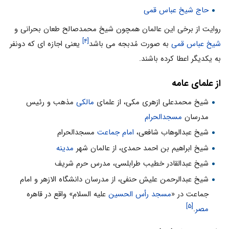
حاج شیخ عباس قمی
روایت از برخی این عالمان همچون شیخ محمدصالح طعان بحرانی و
[۴]
شیخ عباس قمی
به صورت مُدبجه می باشد
یعنی اجازه ای که دونفر
به یکدیگر اعطا کرده باشند.
از علمای عامه
شیخ محمدعلی ازهری مکی، از علمای
مالکی
مذهب و رئیس
مدرسان
مسجدالحرام
شیخ عبدالوهاب شافعی،
امام جماعت
مسجدالحرام
شیخ ابراهیم بن احمد حمدی، از عالمان شهر
مدینه
شیخ عبدالقادر خطیب طرابلسی، مدرس حرم شریف
شیخ عبدالرحمن علیش حنفی، از مدرسان دانشگاه الازهر و امام
جماعت در «
مسجد رأس الحسین
علیه السلام» واقع در قاهره
[۵]
مصر
.