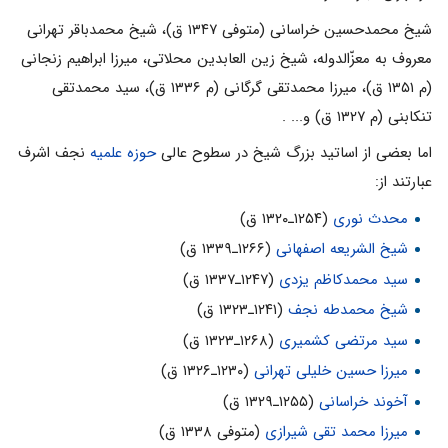
شیخ محمدحسین خراسانی (متوفی ۱۳۴۷ ق)، شیخ محمدباقر تهرانی
معروف به معزّالدوله، شیخ زین العابدین محلاتی، میرزا ابراهیم زنجانی
(م ۱۳۵۱ ق)، میرزا محمدتقی گرگانی (م ۱۳۳۶ ق)، سید محمدتقی
تنکابنی (م ۱۳۲۷ ق) و... .
اما بعضی از اساتید بزرگ شیخ در سطوح عالی
حوزه علمیه
نجف اشرف
عبارتند از:
محدث نوری
(۱۲۵۴ـ۱۳۲۰ ق)
شیخ الشریعه اصفهانی
(۱۲۶۶ـ۱۳۳۹ ق)
سید محمدکاظم یزدی
(۱۲۴۷ـ۱۳۳۷ ق)
شیخ محمدطه نجف
(۱۲۴۱ـ۱۳۲۳ ق)
سید مرتضی کشمیری
(۱۲۶۸ـ۱۳۲۳ ق)
میرزا حسین خلیلی تهرانی
(۱۲۳۰ـ۱۳۲۶ ق)
آخوند خراسانی
(۱۲۵۵ـ۱۳۲۹ ق)
میرزا محمد تقی شیرازی
(متوفی ۱۳۳۸ ق)