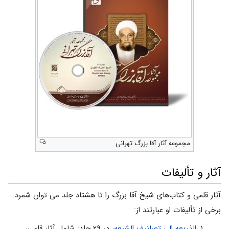
مجموعه آثار آقا بزرگ تهرانی
آثار و تألیفات
آثار قلمی و کتاب‌های شیخ آقا بزرگ را تا هشتاد جلد می توان شمرد.
برخی از تألیفات او عبارتند از:
الذریعه الی تصانیف الشیعه
، در ۲۹ جلد: شامل آثار قلمی،