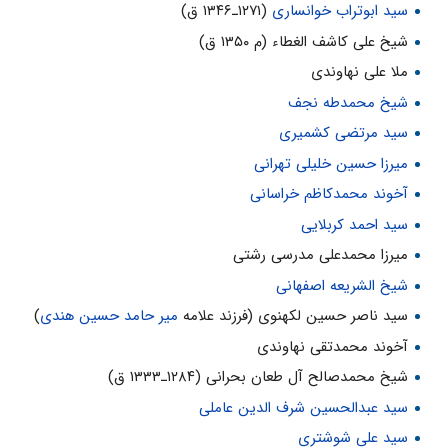
سید ابوتراب خوانساری
(۱۲۷۱ـ۱۳۴۶ ق)
شیخ علی کاشف الغطاء (م ۱۳۵۰ ق)
ملا علی نهاوندی
شیخ محمدطه نجف
سید مرتضی کشمیری
میرزا حسین خلیلی تهرانی
آخوند محمدکاظم خراسانی
سید احمد کربلایی
میرزا محمدعلی مدرسی رشتی
شیخ الشریعه اصفهانی
سید ناصر حسین لکهنوی (فرزند علامه
میر حامد حسین هندی
)
آخوند محمدتقی نهاوندی
شیخ محمدصالح آل طعان بحرانی (۱۲۸۴ـ۱۳۳۳ ق)
سید عبدالحسین شرف الدین عاملی
سید علی شوشتری