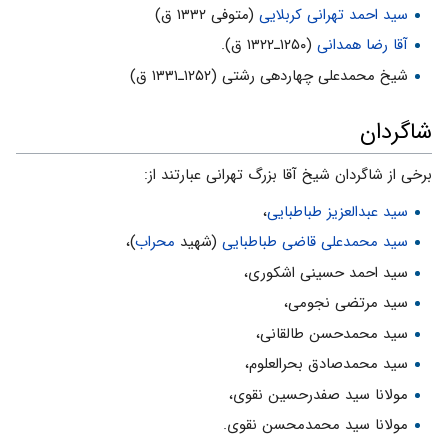
سید احمد تهرانی کربلایی
(متوفی ۱۳۳۲ ق)
آقا رضا همدانی
(۱۲۵۰ـ۱۳۲۲ ق).
شیخ محمدعلی چهاردهی رشتی (۱۲۵۲ـ۱۳۳۱ ق)
شاگردان
برخی از شاگردان شیخ آقا بزرگ تهرانی عبارتند از:
سید عبدالعزیز طباطبایی
،
سید محمدعلی قاضی طباطبایی
(شهید
محراب
)،
سید احمد حسینی اشکوری،
سید مرتضی نجومی،
سید محمدحسن طالقانی،
سید محمدصادق بحرالعلوم،
مولانا سید صفدرحسین نقوی،
مولانا سید محمدمحسن نقوی.