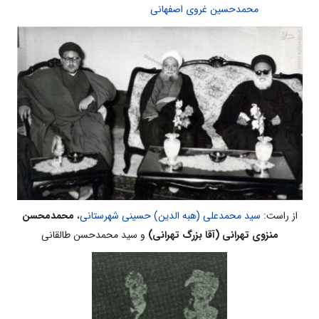
محمدحسین غروی اصفهانی
از راست:
سید محمدعلی (هبه الدین) حسینی شهرستانی
،
محمدمحسن
منزوی تهرانی (آقا بزرگ تهرانی)
و سید محمدحسن طالقانی