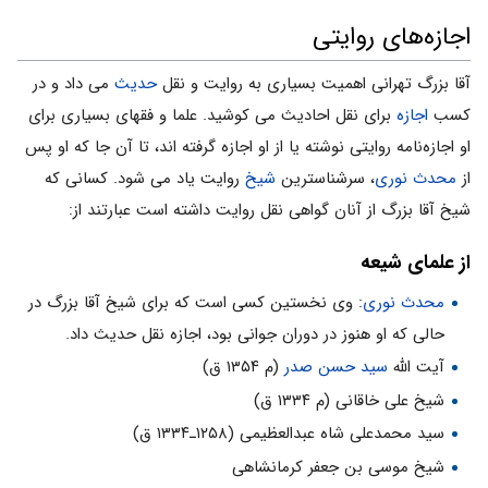
اجازه‌های روایتی
آقا بزرگ تهرانی اهمیت بسیاری به روایت و نقل
حدیث
می ‎داد و در
کسب
اجازه
برای نقل احادیث می کوشید. علما و فقهای بسیاری برای
او اجازه‌نامه روایتی نوشته یا از او اجازه گرفته اند، تا آن جا که او پس
از
محدث نوری
، سرشناس‎ترین
شیخ
روایت یاد می شود. کسانی که
شیخ آقا بزرگ از آنان گواهی نقل روایت داشته است عبارتند از:
از علمای شیعه
محدث نوری
: وی نخستین کسی است که برای شیخ آقا بزرگ در
حالی که او هنوز در دوران جوانی بود، اجازه نقل حدیث داد.
آیت الله
سید حسن صدر
(م ۱۳۵۴ ق)
شیخ علی خاقانی (م ۱۳۳۴ ق)
سید محمدعلی شاه عبدالعظیمی (۱۲۵۸ـ۱۳۳۴ ق)
شیخ موسی بن جعفر کرمانشاهی