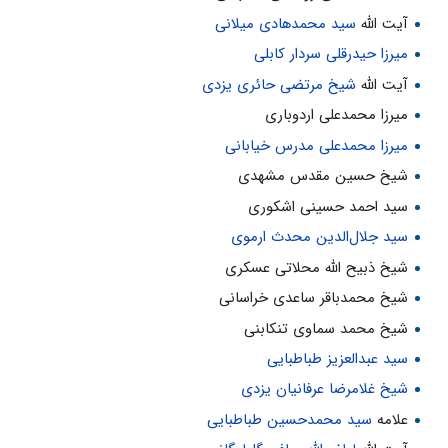
آیت الله
سید محمدهادی میلانی
میرزا حیدرقلی سردار کابلی
آیت الله
شیخ مرتضی حائری یزدی
میرزا محمدعلی اردوباری
میرزا محمدعلی مدرس خیابانی
شیخ حسین مقدس مشهدی
سید احمد حسینی اشکوری
سید جلال‌الدین محدث ارموی
شیخ ذبیح الله محلاتی عسکری
شیخ محمدباقر ساعدی خراسانی
شیخ محمد سماوی تنکابنی
سید عبدالعزیز طباطبایی
شیخ غلامرضا عرفانیان یزدی
علامه
سید محمدحسین طباطبایی