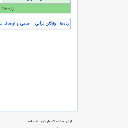
رده ها:
س
رده‌ها
:
واژگان قرآنی
اسامی و اوصاف قر
از این صفحه ۱۰۷ بار بازدید شده است