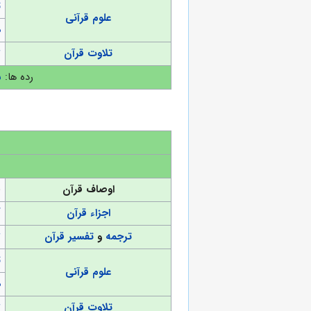
ت
علوم قرآنی
د
تلاوت قرآن
ت
رده ها:
س
اوصاف قرآن
(
اجزاء قرآن
آ
ترجمه
و
تفسیر قرآن
ت
ت
علوم قرآنی
د
تلاوت قرآن
ت