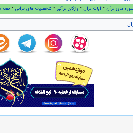
وره های قرآن
*
آیات قرآن
*
واژگان قرآنی
*
شخصیت های قرآنی
*
قصه ه
آن