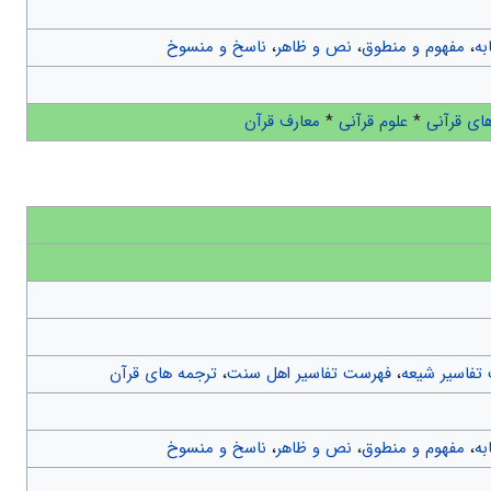
به
،
مفهوم و منطوق
،
نص و ظاهر
،
ناسخ و منسوخ
ای قرآنی
*
علوم قرآنی
*
معارف قرآن
تفاسیر شیعه
،
فهرست تفاسیر اهل سنت
،
ترجمه های قرآن
به
،
مفهوم و منطوق
،
نص و ظاهر
،
ناسخ و منسوخ