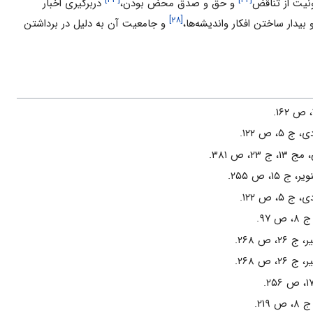
ونیت از تناقض
و حق و صدق محض بودن،
دربرگیرى اخبار
[۲۸]
بیدار ساختن افکار واندیشه‌ها،
و جامعیت آن به ‌دلیل در برداشتن
۵، ص‌ ۱۲۲.
 ۲۳، ص ‌۳۸۱.
‌ ۱۵، ص‌ ۲۵۵.
۵، ص‌ ۱۲۲.
‌ ۹۷.
۲، ص‌ ۲۶۸.
۲، ص ‌۲۶۸.
 ۲۱۹.