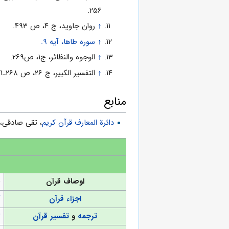
۲۵۶.
↑
روان جاوید، ج‌ ۴، ص‌ ۴۹۳.
↑
سوره طاها، آیه ۹.
↑
الوجوه والنظائر، ج‌۱، ص‌۲۶۹.
↑
التفسیر الکبیر، ج‌ ۲۶، ص‌ ۲۶۸‌ـ‌۲۷۱.
منابع
دائرة المعارف قرآن کریم
، تقى صادقی، جلد ۲، صفحه
اوصاف قرآن
(
اجزاء قرآن
آ
ترجمه
و
تفسیر قرآن
ت