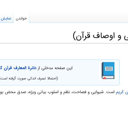
خواندن
نمایش م
 و اوصاف قرآن)
این صفحه مدخلی از
دائرة المعارف قرآن ک
(احتمالا تصرف اندکی صورت گرفته است)
ن کریم
است. شیوایى و فصاحت، نظم و اسلوب بیانى ویژه، صدق محض بودن، در