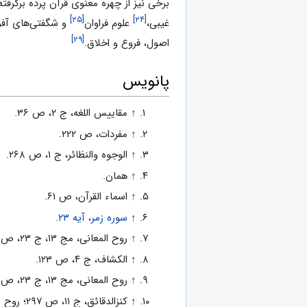
برخی نیز از چهره معنوى قرآن پرده برگرفته
[۲۵]
[۲۴]
غیبى،
علوم فراوان
و شگفتى‌هاى آف
[۲۹]
اصول، فروع و اخلاق.
پانویس
↑
مقاییس اللغه، ج‌ ۲، ص‌ ۳۶.
↑
مفردات، ص‌ ۲۲۲.
↑
الوجوه والنظائر، ج‌ ۱، ص‌ ۲۶۸.
↑
همان.
↑
اسماء القرآن، ص‌ ۶۱.
↑
سوره زمر، آیه ۲۳.
↑
روح المعانى، مج‌ ۱۳، ج‌ ۲۳، ص‌ ۳۸۱.
↑
الکشاف، ج‌ ۴، ص‌ ۱۲۳.
↑
روح المعانى، مج‌ ۱۳، ج‌ ۲۳، ص‌ ۳۸۱.
↑