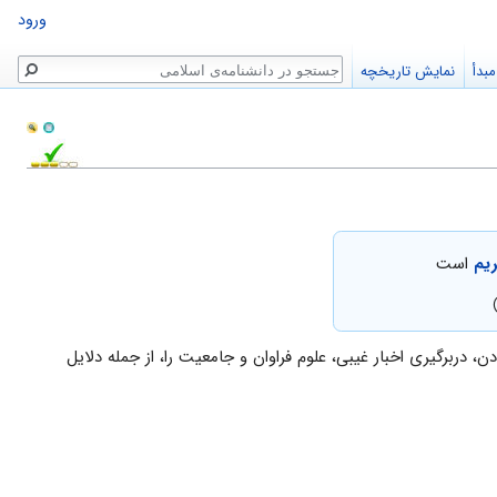
ورود
جستجو
بدأ
نمایش تاریخچه
ریم
است
برگیرى اخبار غیبى، علوم فراوان و جامعیت را، از جمله دلایل