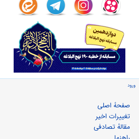
ورود
صفحهٔ اصلی
تغییرات اخیر
مقالهٔ تصادفی
راهنما