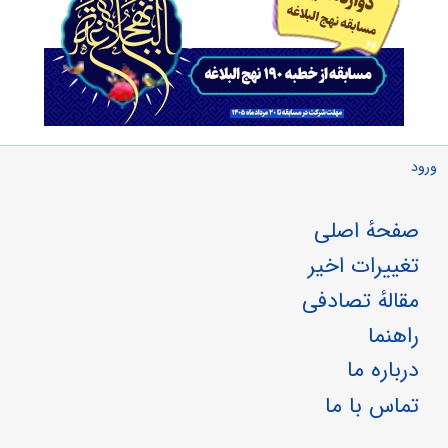
ورود
صفحهٔ اصلی
تغییرات اخیر
مقالهٔ تصادفی
راهنما
درباره ما
تماس با ما