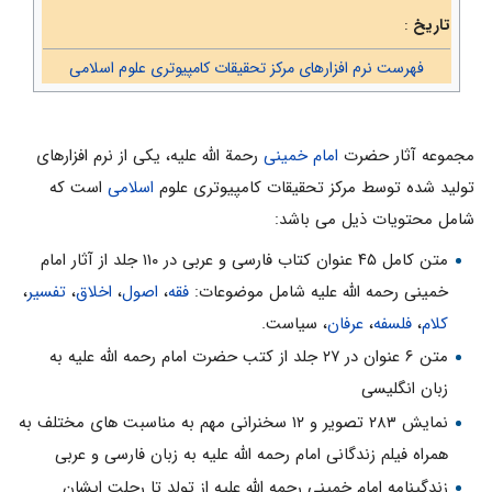
تاریخ
:
فهرست نرم افزارهای مرکز تحقیقات کامپیوتری علوم اسلامی
مجموعه آثار حضرت
امام خمینی
رحمة الله علیه، یکی از نرم افزارهای
تولید شده توسط مرکز تحقیقات کامپیوتری علوم
اسلامی
است که
شامل محتویات ذیل می باشد:
متن كامل ۴۵ عنوان كتاب فارسی و عربی در ۱۱۰ جلد از آثار امام
خمینی رحمه الله علیه شامل موضوعات:
فقه
،
اصول
،
اخلاق
،
تفسیر
،
کلام
،
فلسفه
،
عرفان
، سیاست.
متن ۶ عنوان در ۲۷ جلد از كتب حضرت امام رحمه الله علیه به
زبان انگلیسی
نمایش ۲۸۳ تصویر و ۱۲ سخنرانی مهم به مناسبت های مختلف به
همراه فیلم زندگانی امام رحمه الله علیه به زبان فارسی و عربی
زندگینامه امام خمینی رحمه الله علیه از تولد تا رحلت ایشان