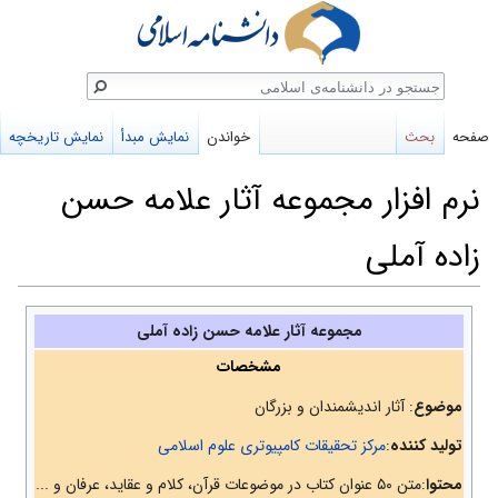
ستجو
صفحه
بحث
خواندن
نمایش مبدأ
نمایش تاریخچه
نرم افزار مجموعه آثار علامه حسن
زاده آملی
پرش
پرش
مجموعه آثار علامه حسن زاده آملی
به
به
مشخصات
ناوبری
جستجو
موضوع
: آثار اندیشمندان و بزرگان
تولید کننده
:
مرکز تحقیقات کامپیوتری علوم اسلامی
محتوا
:متن ۵۰ عنوان کتاب در موضوعات قرآن، کلام و عقاید، عرفان و ...