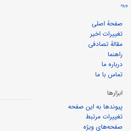
ورود
صفحهٔ اصلی
تغییرات اخیر
مقالهٔ تصادفی
راهنما
درباره ما
تماس با ما
ابزارها
پیوندها به این صفحه
تغییرات مرتبط
صفحه‌های ویژه