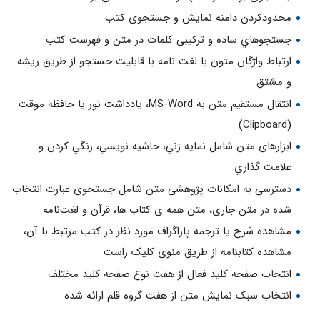
محدودکردن دامنه نمایش و جستجوی کتب
جستجوهاي ساده و ترکیبی کلمات در متن و فهرست کتب
ارتباط واژگان متون با لغت نامه با قابليت جستجو از طريق ريشه
و مشتق
انتقال مستقيم متن به MS-Word، يادداشت نور یا حافظه موقت
(Clipboard)
ابزارهای متن شامل نمايه زني، حاشيه نويسي، رنگي کردن و
علامت گذاري
دسترسی به امكانات پژوهشى متن شامل جستجوی عبارت انتخاب
شده در متن جاری، متن همه ی كتاب ها، قرآن و لغت‌نامه
مشاهده شرح یا ترجمه پاراگراف مورد نظر در کتب مرتبط با آن،
مشاهده کتابنامه از طریق منوی کلیک راست
انتخاب صفحه کلید فعال از هفت نوع صفحه كليد مختلف
انتخاب سبک نمایش متن از هفت گروه قلم ارائه شده