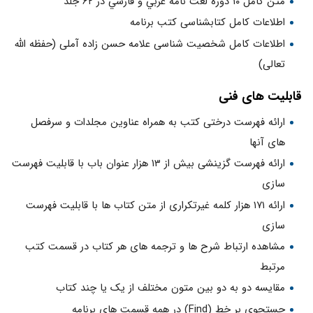
متن کامل ۱۰ دوره لغت نامه عربي و فارسي در ۶۲ جلد
اطلاعات کامل کتابشناسی کتب برنامه
اطلاعات کامل شخصیت شناسی علامه حسن زاده آملی (حفظه الله
تعالی)
قابلیت های فنی
ارائه فهرست درختى کتب به همراه عناوین مجلدات و سرفصل
های آنها
ارائه فهرست گزینشی بیش از ۱۳ هزار عنوان باب با قابلیت فهرست
سازی
ارائه ۱۷۱ هزار کلمه غيرتكرارى از متن کتاب ها با قابلیت فهرست
سازی
مشاهده ارتباط شرح ها و ترجمه های هر کتاب در قسمت کتب
مرتبط
مقايسه دو به دو بین متون مختلف از يک يا چند کتاب
جستجوی بر خط (Find) در همه قسمت های برنامه