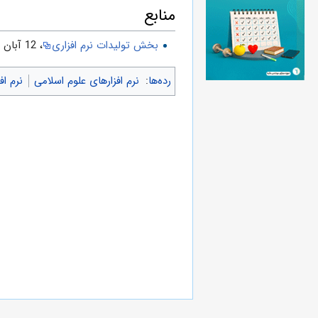
منابع
بخش تولیدات نرم افزاری
، 12 آبان 1392.
رده‌ها
:
نرم افزارهای علوم اسلامی
نرم اف