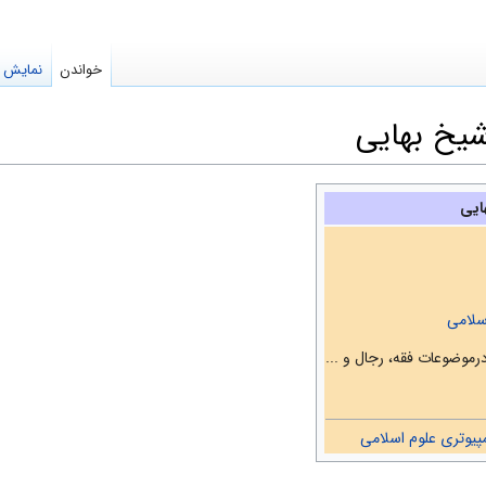
خواندن
نمایش م
 شیخ بهایی
ایی
سلامی
مپیوتری علوم اسلامی