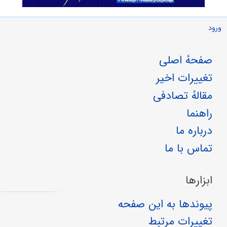
ورود
صفحهٔ اصلی
تغییرات اخیر
مقالهٔ تصادفی
راهنما
درباره ما
تماس با ما
ابزارها
پیوندها به این صفحه
تغییرات مرتبط