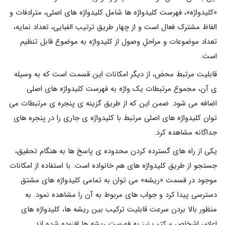
«کلیدواژه»، فهرست کلیدواژه ها شامل کلیدواژه های اصلی، مترادفات و
الفاظ مشترک فعال است و از چهار طریق ترتیب الفبایی، تعداد نمایه،
تعداد موضوعات و مراحلِ وصول از کلیدواژه به موضوع قابل تنظیم
است.
قابلیت مرتبط محض، از دیگر امکانات این قسمت است که به وسیله
ی آن، مجموع مرتبطات یک واژه به فهرست کلیدواژه های اصلی
اضافه می شود. ضمن این که از طریق گزینه ی پنجره ی مرتبطات می
توان کلیدواژه های اصلی مرتبط با کلیدواژه ی جاری را در پنجره های
جداگانه مشاهده کرد.
یکی از راه های گسترده کردن محدوده ی پاسخ ها به هنگام تحقیق،
جستجو از طریق کلیدواژه های هم خانواده است. با استفاده از امکانات
موجود در قسمت «ریشه» می توان به تمامی کلیدواژه های مشتق
دسترسی پیدا کرد و جواب های مربوط به آن را مشاهده نمود. به
منظور بالا بردن سرعت قابلیت ترکیب بین ریشه ها، کلیدواژه های
اعلام، اشخاص و کتب نیز به فهرست ریشه ها افزوده شده اند.