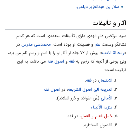
سلار بن عبدالعزیز دیلمی
.
آثار و تألیفات
سید مرتضی علم الهدی دارای تألیفات متعددی است که هر کدام
نشانگر وسعت
علم
و فضیلت او بوده است.
محمدعلی مدرس
در
«
ریحانة الادب
» بیش از ۷۲ جلد از آثار او را با اسم و رسم نام می برد،
ولی برخی از آنچه که راجع به
فقه
و
اصول فقه
می باشد، به این
ترتیب است:
الانتصار
، در
فقه
.
الذریعه الی اصول الشریعه
، در
اصول فقه
.
الأمالی
(غُرر الفوائد و دُرر القلائد).
تنزیه الأنبیاء
.
جُمل العلم و العمل
، در فقه.
الفصول المختاره.