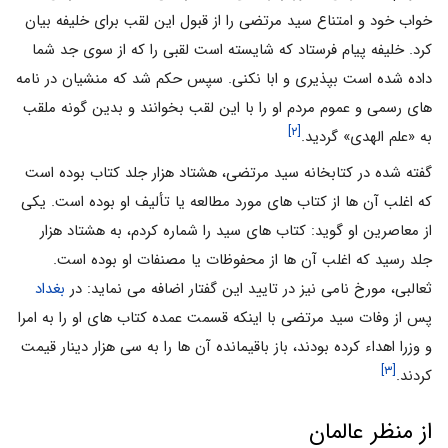
خواب خود و امتناع سید مرتضی را از قبول این لقب برای خلیفه بیان
کرد. خلیفه پیام فرستاد که شایسته است لقبی را که از سوی جد شما
داده شده است بپذیری و ابا نکنی. سپس حکم شد که منشیان در نامه
های رسمی و عموم مردم او را با این لقب بخوانند و بدین گونه ملقب
[۲]
به «علم الهدی» گردید.
گفته شده در کتابخانه سید مرتضی، هشتاد هزار جلد کتاب بوده است
که اغلب آن ها از کتاب های مورد مطالعه یا تألیف او بوده است. یکی
از معاصرین او گوید: کتاب های سید را شماره کردم، به هشتاد هزار
جلد رسید که اغلب آن ها از محفوظات یا مصنفات او بوده است.
ثعالبی، مورخ نامی نیز در تایید این گفتار اضافه می نماید: در
بغداد
پس از وفات سید مرتضی با اینکه قسمت عمده کتاب های او را به امرا
و وزرا اهداء کرده بودند، باز باقیمانده آن ها را به سی هزار دینار قیمت
[۳]
کردند.
از منظر عالمان