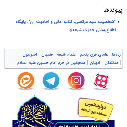
پیوندها
"شخصيت سيد مرتضی، كتاب امالی و احاديث آن"، پایگاه
اطلاع‌رسانی حدیث شیعه
رده‌ها
:
علمای قرن پنجم
علماء شیعه
فقیهان
اصولیون
متکلمان
ادیبان
مدفونین در حرم امام حسین علیه السلام