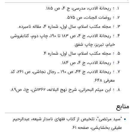
↑
ریحانة الادب، مدرسی، ج ۴، ص ۱۸۵.
↑
روضات الجنات، ص ۵۷۵.
↑
مجله مکتب اسلام، سال اول، شماره ۴، مقاله نامبرده.
↑
ریحانة الادب، ج ۴، ص ۱۸۳ تا ۱۹۰، چاپ دوم، کتابفروشی
خیام، تبریز، چاپ شفق.
↑
مجله مکتب اسلام، سال اول، شماره ۴.
↑
ریحانة الادب، ج ۴، ص ۱۸۴.
↑
ریحانة الادب، ج ۴۴، ص ۱۹۰ ـ رجال نجاشی، ص ۲۶۱، کد
معرفی ۶۴۸.
↑
ابن میثم البحرانی، شرح نهج البلاغه، ۱۳۶۲ش، ج۱، ص۸۹.
منابع
"سید مرتضی"، تلخیص از کتاب فقهای نامدار شیعه، عبدالرحیم
عقیقی بخشایشی، صفحه ۶۱.