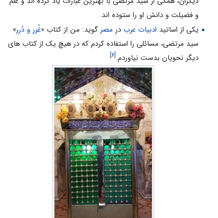
دیگران، همگی از سید مرتضی با بهترین عبارات یاد کرده اند و علم
و فضیلت و دانش او را ستوده اند.
یکی از اساتید
ادبیات عرب
در
مصر
گوید: من از کتاب «
غُرر و دُرر
»
سید مرتضی، مسائلی را استفاده کردم که در هیچ یک از کتاب های
[۶]
دیگر نحویان بدست نیاوردم.