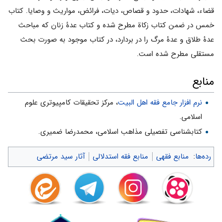
قضاء، شهادات، حدود و قصاص، دیات، فرائض، مواریث و وصایا. کتاب
خمس در ضمن کتاب زکاة مطرح شده و کتاب عدۀ زنان که مباحث
عدۀ طلاق و عدۀ مرگ را در بردارد، در کتاب موجود به صورت بحث
مستقلی مطرح شده است.
منابع
نرم افزار جامع فقه اهل البیت
، مرکز تحقیقات کامپیوتری علوم
اسلامی.
کتابشناسی تفصیلی مذاهب اسلامی، محمدرضا ضمیری.
رده‌ها
:
منابع فقهی
منابع فقه استدلالی
آثار سید مرتضی