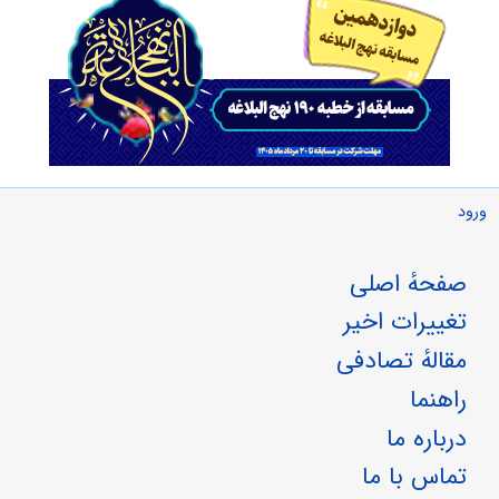
ورود
صفحهٔ اصلی
تغییرات اخیر
مقالهٔ تصادفی
راهنما
درباره ما
تماس با ما