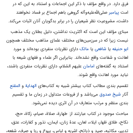
فرق دارد. در واقع مؤلف با ذکر این اجماعات و استناد به این که در
امت
پیامبر
صلی‌الله‌علیه‌و‌آله‌ گروهی باهم اجماع بر فساد نخواهند
داشت، مشروعیت نظر شیعیان را در برابر بدگویان آنان اثبات می‌کند.
مبنای مؤلف این است که اکثریت نداشتن، دلیل بطلان یک مذهب
نیست زیرا که در سرزمین‌های مختلف علمای مذاهب مختلف همچون
ابو حنیفه
یا
شافعی
یا
مالک
دارای نظریات منفردی بوده‌اند و مورد
اهانت و شفاعت واقع نشده‌اند. بنابراین اگر علماء و فقهای شیعه با
استناد به گفته‌های
امامان
علیهم السّلام، دارای نظریات منفردی باشند،
نباید مورد اهانت واقع شوند.
تقسیم بندی مطالب کتاب بیشتر شبیه به کتاب‌های
الهدایة
و
المقنع
آثار
شیخ صدوق
می‌باشد و از فروعات متداول در زمان ما و تقسیم
بندی منظم و مرتب متعارف در آن اثری دیده نمی‌شود.
مباحث موجود در کتاب عبارتند از: طهارة، صلاة، صیام، زکاة، حج،
نکاح، طلاق ظهار، ایلاء، لعان، عدۀ زنان، ایمان، نذور و کفارات، عتق،
تدبیر، مکاتبه، صید و ذبائح، اشربه و لباس، بیوع و ربا و صرف، شفعه،