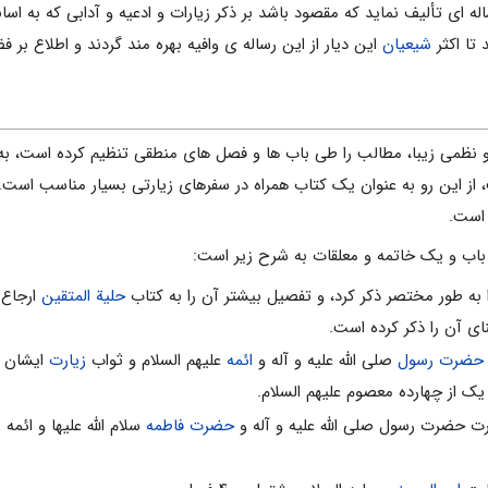
ی تألیف نماید که مقصود باشد بر ذکر زیارات و ادعیه و آدابی که به اسانی
 تا اکثر
شیعیان
این دیار از این رساله ی وافیه بهره مند گردند و اطلاع بر
و نظمی زیبا، مطالب را طی باب ها و فصل های منطقی تنظیم کرده است، به 
، از این رو به عنوان یک کتاب همراه در سفرهای زیارتی بسیار مناسب است. 
 است.
 به طور مختصر ذکر کرد، و تفصیل بیشتر آن را به کتاب
حلیة المتقین
ارجاع 
نای آن را ذکر کرده است.
حضرت رسول
صلی الله علیه و آله و
ائمه
علیهم السلام و ثواب
زیارت
ایشان و
 یک از چهارده معصوم علیهم السلام.
ت حضرت رسول صلی الله علیه و آله و
حضرت فاطمه
سلام الله علیها و ائمه
ب