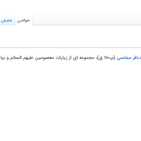
خواندن
نمایش م
باقر مجلسی
(م،۱۱۱۰ ق)، مجموعه ای از زیارات معصومین علیهم السلام و 