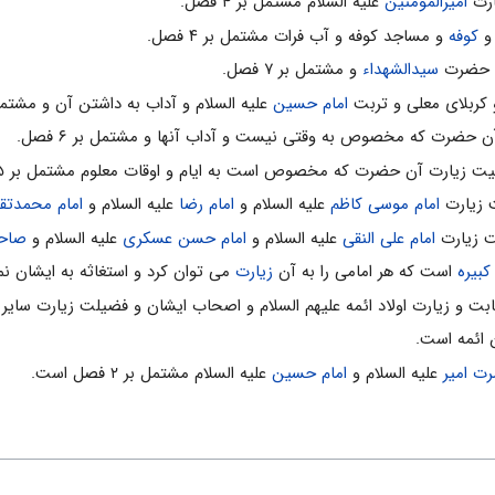
ارت
امیرالمومنین
علیه السلام مشتمل بر ۴ فصل.
کوفه
و مساجد کوفه و آب فرات مشتمل بر ۴ فصل.
رت حضرت
سیدالشهداء
و مشتمل بر ۷ فصل.
 کربلای معلی و تربت
امام حسین
علیه السلام و آداب به داشتن آن و مشتمل بر ۳
آن حضرت که مخصوص به وقتی نیست و آداب آنها و مشتمل بر ۶ فصل.
ت زیارت آن حضرت که مخصوص است به ایام و اوقات معلوم مشتمل بر ۵ فصل.
ت زیارت
امام موسی کاظم
علیه السلام و
امام رضا
علیه السلام و
امام محمدتق
ت زیارت
امام علی النقی
علیه السلام و
امام حسن عسکری
علیه السلام و
صاحب
کبیره
است که هر امامی را به آن
زیارت
می توان کرد و استغاثه به ایشان نم
ت و زیارت اولاد ائمه علیهم السلام و اصحاب ایشان و فضیلت زیارت سایر بقاع شری
ن ائمه است.
ت امیر
علیه السلام و
امام حسین
علیه السلام مشتمل بر ۲ فصل است.