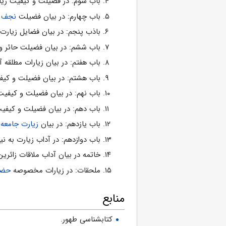
باب سوم: در فضیلت و کیفیت زی
باب چهارم: در بیان فضیلت
نجف
و
باذب پنجم: در بیان فضایل زیا
باب ششم: در بیان فضیلت حائر و
باب هفتم: در بیان زیارات مطلقه 
باب هشتم: در بیان فضیلت و کیفی
باب نهم: در بیان فضیلت و کیفی
باب دهم: در بیان فضیلت و کیفی
باب یازدهم: در بیان
زیارت جامعه 
باب دوازدهم: در آداب زیارت به نیاب
خاتمه در بیان آداب ملاقات زائری
ملحقات: در زیارات مخصوصه
حضر
منابع
کتابشناسی طهور.