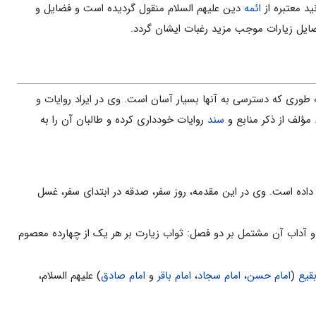
د معتبره از
ائمه
دین علیهم السلام منقول گردیده است و فضایل و
 فضایل زیارات موجب مزید رغبات ایشان گردد.
طوری که دسترسی به آنها بسیار آسان است. وی در ایراد روایات و
مؤلف از ذکر منابع و
سند
روایات خودداری کرده و طالبان آن را به
داده است. وی در این مقدمه، روز سفر، صدقه در ابتدای سفر، غسل
 آداب آن مشتمل بر دو فصل: ثواب زیارت بر هر یک از چهارده معصوم
قیع
(
امام حسن
،
امام سجاد
،
امام باقر
و
امام صادق
) علیهم السلام،