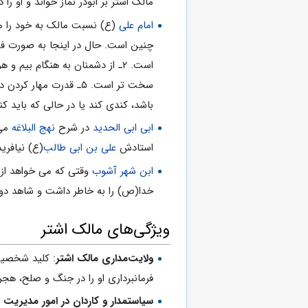
مالک اشتر بر ابوذر نماز خواند و او را 
امام علی
(ع) نسبت مالک به خود را مان
باشد، کندی کند یا در حالی که باید کندی و تاملی کند، سرعت به خرج
ابی ابی الحدید
در شرح
نهج البلاغه
می 
استادش
علی بن ابی طالب
(ع) نیافری
ابن شهر آشوب
وقتی که می خواهد از م
خدا(ص) را به خاطر داشت و شاهد دو
ویژگی‌های مالک اشتر
ولایت‌مداری مالک اشتر
: کلید شخصی
فرمانبرداری او را در جنگ و صلح، هج
سیاستمدار و کاردان در امور مدیریت