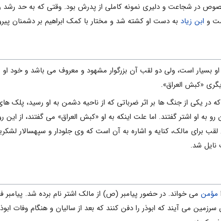
صوص در شجاعت و دلیری نمونه کاملی از پدرش بود. وقتی که به حد رشد ر
شت و
ابن زیاد
به دست او کشته شد و مختار با کمک ابراهیم بر دشمنان پیر
اب او بسیار است، ولی دو لقب آن بزرگوار مشهود و معروف می باشد و خود او ن
یگری «کبش العراق».
د که در یکی از جنگ ها بر اثر ضرباتی که از ناحیه دشمن به او رسید، پلک 
رو به او اشتر گفتند. اما علت اینکه به او «کبش العراق» می گفتند، از این 
لقب برای مالک، کنایه و اشاره به آن است که وی جلودار و سپهسالار لشکری
نایل شد.
مؤمن
می خواند. در حضور پیامبر (ص) از مالک اشتر نام برده شد. پیامبر فرم
سرزمین می آیند که ابوذر را دفن کنند که بعد از سالیان و هنگام وفات ابوذ