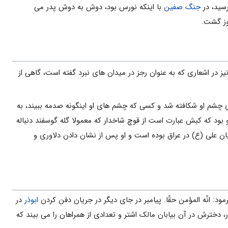
سید، در
جنگ صفین
با اینکه نورس بود، دوش به دوش پدر می
وز گشت.
یز در اشعاری که به عنوان رجز در میدان های نبرد گفته است، گاهی از
های چشم او شکافته شد و کسی که چشم های او اینگونه صدمه ببیند، به
رو بود که کبش عبارت است از قوچ شاخدار که معمولا گله گوسفند دنباله
ان علی (ع) در عراق بوده است و او پس از نشان دادن دلاوری و
ود: انّه المؤمن حقّا. پیامبر در جای دیگر در جریان دفن کردن
ابوذر
در
ر، دخترش در آن بیابان مالک اشتر و تعدادی از همراهان را می بیند که