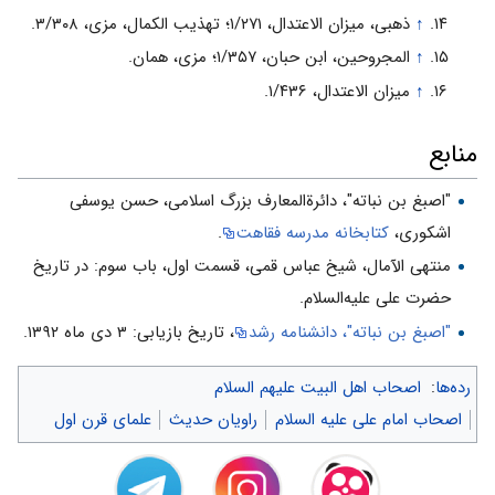
↑
ذهبى‌، میزان‌ الاعتدال، ۱/۲۷۱؛ تهذیب‌ الکمال‌، مزی‌، ۳/۳۰۸.
↑
المجروحین‌، ابن‌ حبان‌، ۱/۳۵۷؛ مزی‌، همان.
↑
میزان الاعتدال، ۱/۴۳۶.
منابع
"اصبغ بن نباته"، دائرةالمعارف بزرگ اسلامی، حسن‌ يوسفى‌
اشكوری،
کتابخانه مدرسه فقاهت
.
منتهی الآمال، شیخ عباس قمی، قسمت اول، باب سوم: در تاريخ
حضرت علی عليه‌السلام.
"اصبغ بن نباته"، دانشنامه رشد
، تاریخ بازیابی: ۳ دی ماه ۱۳۹۲.
رده‌ها
:
اصحاب اهل البیت علیهم السلام
اصحاب امام علی علیه السلام
راویان حدیث
علمای قرن اول