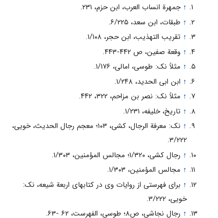
↑
جمهرة انساب‌ العرب‌، ابن‌ حزم‌، ۲۳۱.
↑
طبقات، ابن‌ سعد، ۶/۲۲۵.
↑
تقریب‌ التهذیب‌، ابن‌ حجر، ۱/۱۰۸.
↑
وقعة صفین‌، ص‌ ۴۴۲-۴۴۳.
↑
مثلاً نک: طوسى‌، امالى‌، ۱/۱۷۶.
↑
ابن‌ ابى‌ الحدید، ۱/۲۴۸.
↑
مثلاً نک: نصر بن‌ مزاحم‌، ۳۲۲، ۴۴۲.
↑
تاریخ، خلیفه‌، ۱/۲۳۱.
↑
نک: معرفة الرجال‌، کشى‌، ۱۰۳؛ معجم‌ رجال‌ الحدیث‌، خویى‌،
۳/۲۲۲.
↑
رجال کشى، ۱/۳۲۰؛ مجالس المؤمنین، ۱/۳۰۳.
↑
مجالس المؤمنین، ۱/۳۰۳.
↑
برای‌ فهرستى‌ از روایات‌ وی‌ در کتابهای‌ اربعة شیعه‌، نک:
خویى‌، ۳/۲۲۲.
↑
رجال نجاشى‌، ص۸؛ طوسى‌، الفهرست‌، ۶۲ -۶۳.