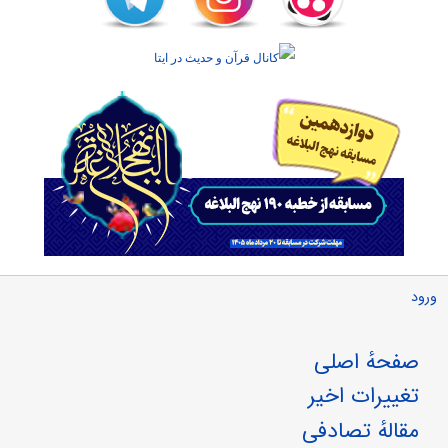
ورود
صفحهٔ اصلی
تغییرات اخیر
مقالهٔ تصادفی