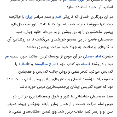
اساتید آن حوزه استفاده نماید.
در آن روزگاران اختناق که تاریکی
ظلم
و ستم سراسر
ایران
را فراگرفته
بود، تنها خورشید حوزه علمیه قم بود که با تابش نور امید، دل‌های
پرسوز سلحشوران را به روز روشن نوید می‌داد. طلبه جوان، سید
محمدعلی قاضی در پی همچو خورشیدی می‌گشت تا در روشنایی آن
با گام‌های پرصلابت به جهاد خود سرعت بیشتری بخشد.
حضرت
امام خمینی
در آن موقع از برجسته‌ترین اساتید حوزه علمیه
قم
بود و در رشته
فلسفه
دو کتاب مهم «
شرح منظومه
» و «
اسفار
» را
تدریس می‌کرد. تبحر علمی و روش جالب تدریس و همچنین
خصوصیات ارزشمند اخلاقی و منش‌های والای روحی امام، باعث شده
بود که حوزه تدریس ایشان پرجمعیت‌ترین درس حوزه باشد.
سید محمدعلی طباطبائی با شور و شوق وصف‌ناپذیری در این دو
درس امام شرکت جست و از همان زمان رابطه نزدیک و پیوند عمیقی
بین او و رهبر کبیر انقلاب برقرار شد. وی ضمن استفاده‌های علمی، با