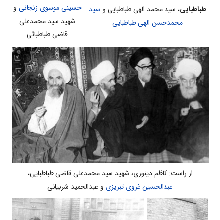
حسینی موسوی زنجانی
و
طباطبایی
، سید محمد الهی طباطبایی و
سید
شهید سید محمدعلی
محمدحسن الهی طباطبایی
قاضی طباطبائی
از راست: کاظم دینوری، شهید سید محمدعلی قاضی طباطبایی،
عبدالحسين غروى تبريزى
و عبدالحمید شربیانی