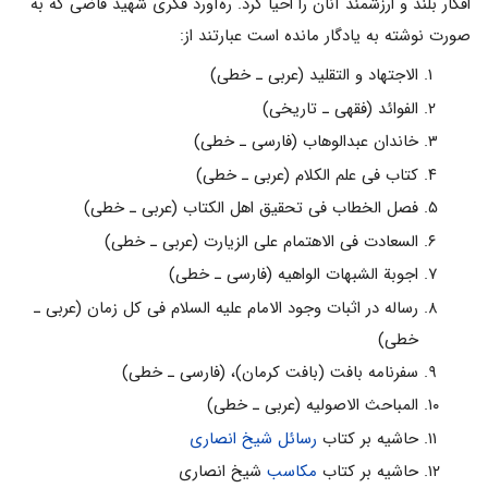
افکار بلند و ارزشمند آنان را احیا کرد. ره‌آورد فکری شهید قاضی که به
صورت نوشته به یادگار مانده است عبارتند از:
الاجتهاد و التقلید (عربی ـ خطی)
الفوائد (فقهی ـ تاریخی)
خاندان عبدالوهاب (فارسی ـ خطی)
کتاب فی علم الکلام (عربی ـ خطی)
فصل الخطاب فی تحقیق اهل الکتاب (عربی ـ خطی)
السعادت فی الاهتمام علی الزیارت (عربی ـ خطی)
اجوبة الشبهات الواهیه (فارسی ـ خطی)
رساله در اثبات وجود الامام علیه السلام فی کل زمان (عربی ـ
خطی)
سفرنامه بافت (بافت کرمان)، (فارسی ـ خطی)
المباحث الاصولیه (عربی ـ خطی)
حاشیه بر کتاب
رسائل
شیخ انصاری
حاشیه بر کتاب
مکاسب
شیخ انصاری