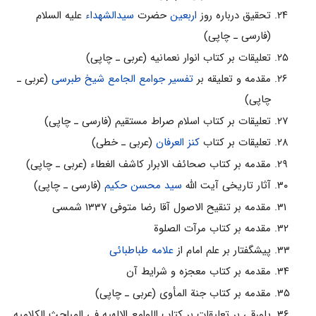
تحقیق درباره روز
اربعین
حضرت
سیدالشهداء
علیه السلام
(فارسی ـ چاپی)
تعلیقات بر کتاب انوار نعمانیه (عربی ـ چاپی)
مقدمه و تعلیقه بر
تفسیر جوامع الجامع
شیخ طبرسی
(عربی ـ
چاپی)
تعلیقات بر کتاب اسلام صراط مستقیم (فارسی ـ چاپی)
تعلیقات بر کتاب
کنز العرفان
(عربی ـ خطی)
مقدمه بر کتاب صحائف الابرار کاشف الغطاء (عربی ـ چاپی)
آثار تاریخی آیت الله
سید محسن حکیم
(فارسی ـ چاپی)
مقدمه بر تنقیح الاصول آقا رضا متوفی ۱۳۳۷ شمسی
مقدمه بر کتاب مرآت الصلوة
پیشگفتار بر علم امام از
علامه طباطبائی
مقدمه بر کتاب معجزه و شرایط آن
مقدمه بر کتاب جنة المأوی (عربی ـ چاپی)
پاورقی بر تعلیقات بر کتاب اللوامع الالهیه فی المباحث الکلامیه