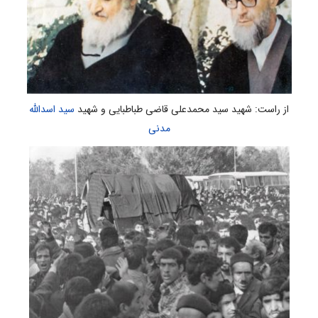
از راست: شهید سید محمدعلی قاضی طباطبایی و شهید
سید اسدالله
مدنی