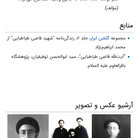
(مؤلف).
منابع
مجموعه
گلشن ابرار
، جلد ۲، زندگی‌نامه "شهید قاضی طباطبایی" از
محمد ابراهیم‌نژاد.
"آیت‌الله قاضی طباطبایی"، سید ابوالحسن توفیقیان، پژوهشگاه
باقرالعلوم علیه السلام.
آرشیو عکس و تصویر