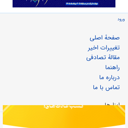
ورود
صفحهٔ اصلی
تغییرات اخیر
مقالهٔ تصادفی
راهنما
درباره ما
تماس با ما
ابزارها
پیوندها به این صفحه