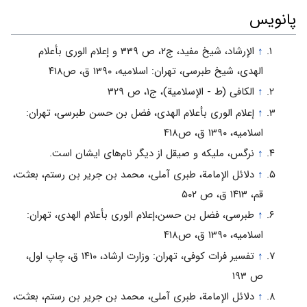
پانویس
↑
الإرشاد، شیخ مفید، ج‏۲، ص ۳۳۹ و إعلام الورى بأعلام
الهدى، شیخ طبرسی، تهران: اسلامیه، ۱۳۹۰ ق، ص۴۱۸
↑
الکافی (ط - الإسلامیة)، ج‏۱، ص ۳۲۹
↑
إعلام الورى بأعلام الهدى، فضل بن حسن طبرسی، تهران:
اسلامیه، ۱۳۹۰ ق، ص۴۱۸
↑
نرگس، ملیکه و صیقل از دیگر نام‌های ایشان است.
↑
دلائل الإمامة، طبرى آملى، محمد بن جریر بن رستم‏، بعثت‏،
قم‏، ۱۴۱۳ ق‏، ص ۵۰۲
↑
طبرسی، فضل بن حسن،إعلام الورى بأعلام الهدى، تهران:
اسلامیه، ۱۳۹۰ ق، ص۴۱۸
↑
تفسیر فرات کوفی، تهران‏: وزارت ارشاد، ۱۴۱۰ ق‏، چاپ اول‏،
ص ۱۹۳
↑
دلائل الإمامة، طبرى آملى، محمد بن جریر بن رستم‏، بعثت‏،