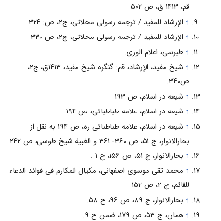
قم‏، ۱۴۱۳ ق‏، ص ۵۰۲
↑
الإرشاد للمفید / ترجمه رسولى محلاتى، ج‏۲، ص: ۳۲۴
↑
الإرشاد للمفید / ترجمه رسولى محلاتى، ج‏۲، ص ۳۳۰
↑
طبرسى، اعلام الورى.
↑
شیخ مفید، الإرشاد، قم: گنگره شیخ مفید، ۱۴۱۳ق، ج۲،
ص۳۴۰.
↑
شیعه در اسلام، ص ۱۹۳
↑
شیعه در اسلام، علامه طباطبائی، ص ۱۹۴
↑
شیعه در اسلام، علامه طباطبائی ره، ص ۱۹۴ به نقل از
بحارالانوار، ج ۵۱، ص ۳۶۰- ۳۶۱ و الغبیة شیخ طوسى، ص ۲۴۲
↑
بحارالانوار، ج ۵۱، ص ۱۵۶، ح ۱ .
↑
محمد تقی موسوی اصفهانی، مکیال المکارم فی فوائد الدعاء
للقائم، ج ۲، ص ۱۵۲
↑
بحارالانوار، ج ۸۹، ص ۹۶، ح ۵۸.
↑
همان، ج ۵۳، ص ۱۷۹، ضمن ح ۹.