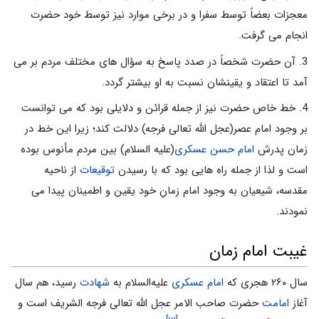
معجزات بعضاً توسط سفرا و در برخى موارد نيز توسط خود حضرت
انجام مى گرفت.
3. آن حضرت شخصاً در صدد پاسخ به سؤال هاى مختلف مردم بر مى
آمد تا اعتقاد و يقينشان نسبت به او بيشتر گردد.
4. خط خاص حضرت نيز از جمله قرائن و دلايلى بود كه مى توانست
بر وجود امام عصر(عجل الله تعالی فرجه) دلالت كند؛ زيرا اين خط در
زمان پدرش
امام حسن عسكرى
(عليه السلام) بين مردم مأنوس بوده
است و لذا از جمله راه هايى بود كه با رسيدن
توقيعات
از ناحيه
مقدسه، شيعيان به وجود امام زمانِ خود يقين و اطمينان پيدا مى
نمودند.
غیبت امام زمان
سال ۲۶۰ هجری که
امام عسکری
علیه‌السلام به
شهادت
رسید، هم سال
آغاز
امامت
حضرت صاحب الامر عجل الله تعالی فرجه الشریف است و