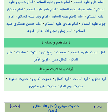
امام علی علیه السلام
•
امام حسن علیه السلام
•
امام حسین علیه
السلام
•
امام سجاد علیه السلام
•
امام باقر علیه السلام
•
امام صادق
علیه السلام
•
امام کاظم علیه السلام
•
امام رضا علیه السلام
•
امام
جواد علیه السلام
•
امام هادی علیه السلام
•
امام حسن عسکری علیه
السلام
•
امام زمان عجل الله تعالی فرجه
↓
مفاهیم وابسته
↓
اهل البیت علیهم السلام
•
عصمت
•
پنج تن
•
عترت
•
سادات
•
اهل
الذکر
•
اکمال دین
•
اولی الأمر
↓
آیات و احادیث مرتبط
↓
آیه تطهیر
•
آیه امامت
•
آیه اکمال
•
حدیث ثقلین
•
حدیث سفینه
•
حدیث یوم الدار
•
حدیث طیر مشوی
حضرت مهدی (عجل الله تعالی
[
مخفی
]
ن
ب
و
فرجه)