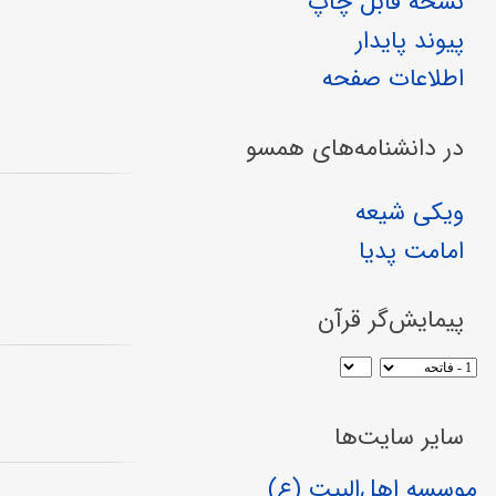
نسخهٔ قابل چاپ
پیوند پایدار
اطلاعات صفحه
در دانشنامه‌های همسو
ویکی شیعه
امامت پدیا
پیمایش‌گر قرآن
سایر سایت‌ها
موسسه اهل‌البیت (ع)