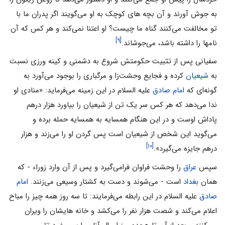
به جوش آورند و آن بچه های کوچک به او می‌گویند اگر پدران ما با
تو مخالفت می‌کنند گناه ما چیست؟ او اعتنا نمی‌کند و هر کس که آن
[۹]
نامها را داشته باشد، می‌جوشاند.
سفیانی پس از تثبیت حکومتش شروع به دشمنی و کینه ورزی نسبت
به
شیعیان
کرده و فجایع وحشت‌زا و مرگباری را بوجود می‌آورد به
گونه‌ای که
امام صادق
علیه السلام در این زمینه می‌فرماید: «منادی او
ندا می‌دهد که هر کس سر یک تن از شیعیان را بیاورد هزار درهم
پاداش اوست و در این هنگام همسایه به همسایه حمله برده و
می‌گوید این شخص از شیعیان است پس گردن او را می‌زند و هزار
[۱۰]
درهم جایزه می‌گیرد».
سپس
عراق
را وحشت فراوان فرامی‌گیرد و پس از آن وارد زوراء - که
همان
بغداد
است - می‌شوند و دست به کشتار وسیعی می‌زنند.
امام
صادق
علیه السلام در این رابطه می‌فرمایند: تا سه روز همه چیز را مباح
اعلام می‌کند و شصت هزار نفر را می‌کشد و خانه هایشان را ویران