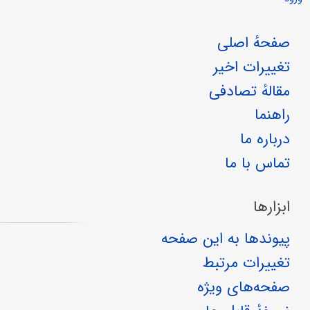
صفحهٔ اصلی
تغییرات اخیر
مقالهٔ تصادفی
راهنما
درباره ما
تماس با ما
ابزارها
پیوندها به این صفحه
تغییرات مرتبط
صفحه‌های ویژه