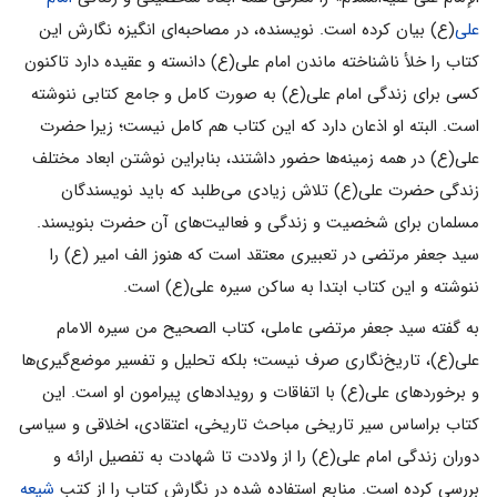
علی
(ع) بیان کرده است. نویسنده، در مصاحبه‌ای انگیزه نگارش این
کتاب را خلأ ناشناخته ماندن امام علی(ع) دانسته و عقیده دارد تاکنون
کسی برای زندگی امام علی(ع) به صورت کامل و جامع کتابی ننوشته
است. البته او اذعان دارد که این کتاب هم کامل نیست؛ زیرا حضرت
علی(ع) در همه زمینه‌ها حضور داشتند، بنابراین نوشتن ابعاد مختلف
زندگی حضرت علی(ع) تلاش زیادی می‌طلبد که باید نویسندگان
مسلمان برای شخصیت و زندگی و فعالیت‌های آن حضرت بنویسند.
سید جعفر مرتضی در تعبیری معتقد است که هنوز الف امیر (ع) را
ننوشته‌ و این کتاب ابتدا به ساکن سیره علی(ع) است.
به گفته سید جعفر مرتضی عاملی، کتاب الصحیح من سیره الامام
علی(ع)، تاریخ‌نگاری صرف نیست؛ بلکه تحلیل و تفسیر موضع‌گیری‌ها
و برخوردهای علی(ع) با اتفاقات و رویدادهای پیرامون او است. این
کتاب براساس سیر تاریخی مباحث تاریخی، اعتقادی، اخلاقی و سیاسی
دوران زندگی امام علی(ع) را از ولادت تا شهادت به تفصیل ارائه و
بررسی کرده است. منابع استفاده شده در نگارش کتاب را از کتب
شیعه