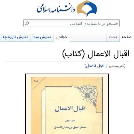
ستجو
صفحه
بحث
خواندن
نمایش مبدأ
نمایش تاریخچه
اقبال الاعمال (کتاب)
(تغییرمسیر از
اقبال الاعمال
)
پرش
پرش
به
به
ناوبری
جستجو