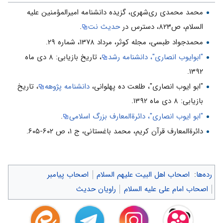
محمد محمدی ری‌شهری، گزیده دانشنامه امیرالمؤمنین علیه
السلام، ص۸۲۳، دسترس در
حدیث نت
.
محمدجواد طبسی، مجله کوثر، مرداد ۱۳۷۸، شماره ۲۹.
"ابوایوب انصاری"، دانشنامه رشد
، تاریخ بازیابی: ۸ دی ماه
۱۳۹۲.
"ابو ايوب انصاری"، طلعت ده پهلوانی،
دانشنامه پژوهه
، تاریخ
بازیابی: ۸ دی ماه ۱۳۹۲.
"ابو ايوب انصاری"، دائرةالمعارف بزرگ اسلامی
.
دائرةالمعارف قرآن کریم، محمد باغستانى، ج ۱، ص ۶۰۲-۶۰۵.
رده‌ها
:
اصحاب اهل البیت علیهم السلام
اصحاب پیامبر
اصحاب امام علی علیه السلام
راویان حدیث