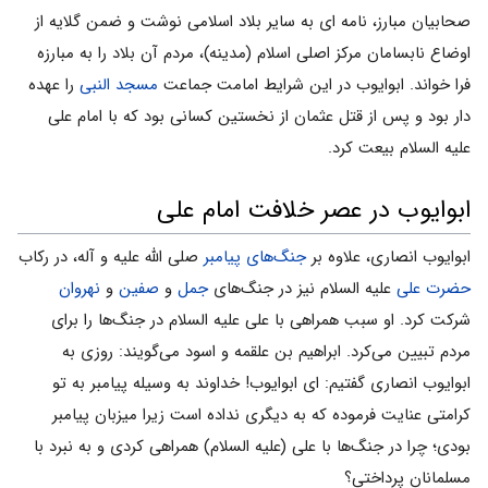
صحابیان مبارز، نامه ای به سایر بلاد اسلامی نوشت و ضمن گلایه از
اوضاع نابسامان مرکز اصلی اسلام (مدینه)، مردم آن بلاد را به مبارزه
فرا خواند. ابوایوب در این شرایط امامت جماعت
مسجد النبی
را عهده
دار بود و پس از قتل عثمان از نخستین کسانی بود که با امام علی
علیه السلام بیعت کرد.
ابوایوب در عصر خلافت امام علی
ابوایوب انصاری، علاوه بر
جنگ‌های پیامبر
صلی الله علیه و آله، در رکاب
حضرت علی
علیه السلام نیز در جنگ‌های
جمل
و
صفین
و
نهروان
شرکت کرد. او سبب همراهی با علی علیه السلام در جنگ‌ها را برای
مردم تبیین می‌‌کرد. ابراهیم بن علقمه و اسود می‌‌گویند: روزی به
ابوایوب انصاری گفتیم: ای ابوایوب! خداوند به وسیله پیامبر به تو
کرامتی عنایت فرموده که به دیگری نداده است زیرا میزبان پیامبر
بودی؛ چرا در جنگ‌ها با علی (علیه السلام) همراهی کردی و به نبرد با
مسلمانان پرداختی؟