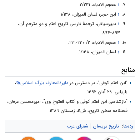
↑
معجم الادباء، ۲/۲۳۱.
↑
ابن‌ حجر، لسان المیزان، ۱/۱۳۸.
↑
دبیرسیاقی‌، ترجمۀ فارسی‌ تاریخ‌ اعثم‌ و دو مترجم‌ آن‌،
۸۹۳-۸۹۴.
↑
معجم الادباء، ۲/ ۲۳۰-۲۳۱.
↑
لسان‌ المیزان‌، ۱/۱۳۸.
منابع
"ابن اعثم کوفی"، در دسترس در
دایرةالمعارف بزرگ اسلامی
،
بازیابی: ۲۹ آبان ۱۳۹۲.
"بازشناسی ابن اعثم کوفی و کتاب الفتوح وی"، امیرمحسن عرفان،
فصلنامه سخن تاریخ، ش۱۱، زمستان ۱۳۸۹.
رده‌ها
:
تاریخ نویسان
شعرای عرب