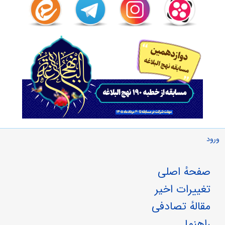
ورود
صفحهٔ اصلی
تغییرات اخیر
مقالهٔ تصادفی
راهنما