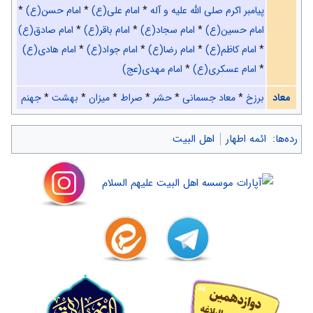
پیامبر اکرم صلی الله علیه و آله
*
امام علی(ع)
*
امام حسن(ع)
*
امام حسین(ع)
*
امام سجاد(ع)
*
امام باقر(ع)
*
امام صادق(ع)
*
امام کاظم(ع)
*
امام رضا(ع)
*
امام جواد(ع)
*
امام هادی(ع)
*
امام عسکری(ع)
*
امام مهدی(عج)
معاد
برزخ
*
معاد جسمانی
*
حشر
*
صراط
*
میزان
*
بهشت
*
جهنم
رده‌ها
:
ائمه اطهار
اهل البیت