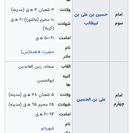
ها
ولادت
۳ شعبان ۳ ه‍.ق (مدینه)
امام
حسین بن علی بن
۱۰ محرم (عاشورا) ۶۱ ه‍.ق
سوم
ابیطالب
شهادت
(کربلا)
امامت
۵۰-۶۱ ه‍.ق
نام
حضرت فاطمه(س)
مادر
القاب
سجاد، زین العابدین
کنیه
ابوالحسن
ها
ولادت
۵ شعبان ۳۸ ه‍.ق (مدینه)
امام
علی بن الحسین
چهارم
شهادت
۲۵ محرم ۹۵ ه‍.ق (مدینه)
امامت
۶۱-۹۴ ه‍.ق
نام
شهربانو
مادر