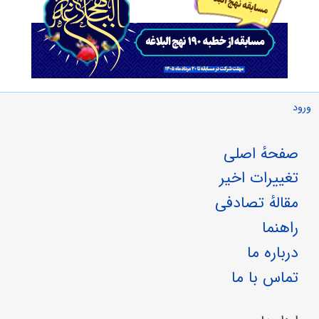
ورود
صفحهٔ اصلی
تغییرات اخیر
مقالهٔ تصادفی
راهنما
درباره ما
تماس با ما