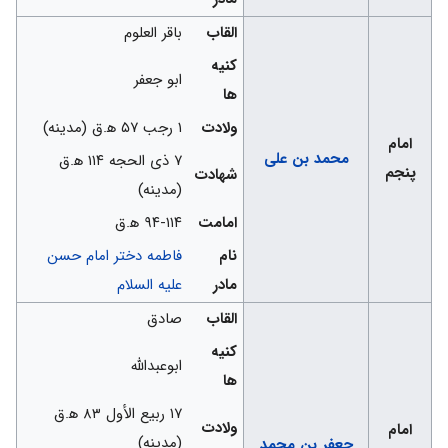
القاب
باقر العلوم
کنیه
ابو جعفر
ها
ولادت
۱ رجب ۵۷ ه‍.ق (مدینه)
امام
محمد بن علی
۷ ذی الحجه ۱۱۴ ه‍.ق
پنجم
شهادت
(مدینه)
امامت
۹۴-۱۱۴ ه‍.ق
نام
فاطمه دختر امام حسن
مادر
علیه السلام
القاب
صادق
کنیه
ابوعبدالله
ها
۱۷ ربیع الأول ۸۳ ه‍.ق
ولادت
امام
(مدینه)
جعفر بن محمد