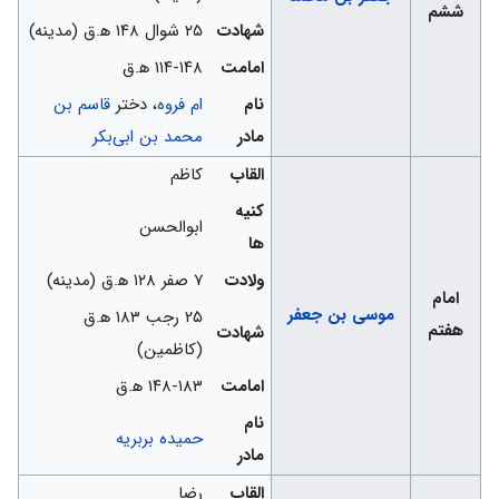
ششم
شهادت
۲۵ شوال ۱۴۸ ه‍.ق (مدینه)
امامت
۱۱۴-۱۴۸ ه‍.ق
نام
ام فروه
، دختر
قاسم بن
مادر
محمد بن ابی‌بکر
القاب
کاظم
کنیه
ابوالحسن
ها
ولادت
۷ صفر ۱۲۸ ه‍.ق (مدینه)
امام
موسی بن جعفر
۲۵ رجب ۱۸۳ ه‍.ق
هفتم
شهادت
(کاظمین)
امامت
۱۴۸-۱۸۳ ه‍.ق
نام
حمیده بربریه
مادر
القاب
رضا