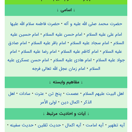
↓
اسامی
↓
حضرت محمد صلی الله علیه و آله
•
حضرت فاطمه سلام الله علیها
امام علی علیه السلام
•
امام حسن علیه السلام
•
امام حسین علیه
السلام
•
امام سجاد علیه السلام
•
امام باقر علیه السلام
•
امام صادق
علیه السلام
•
امام کاظم علیه السلام
•
امام رضا علیه السلام
•
امام
جواد علیه السلام
•
امام هادی علیه السلام
•
امام حسن عسکری علیه
السلام
•
امام زمان عجل الله تعالی فرجه
↓
مفاهیم وابسته
↓
اهل البیت علیهم السلام
•
عصمت
•
پنج تن
•
عترت
•
سادات
•
اهل
الذکر
•
اکمال دین
•
اولی الأمر
↓
آیات و احادیث مرتبط
↓
آیه تطهیر
•
آیه امامت
•
آیه اکمال
•
حدیث ثقلین
•
حدیث سفینه
•