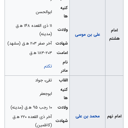
کنیه
ابوالحسن
ها
۱۱ ذی القعده ۱۴۸ ه‍.ق
ولادت
امام
(مدینه)
علی بن موسی
هشتم
شهادت
آخر صفر ۲۰۳ ه‍.ق (مشهد)
امامت
۱۸۳-۲۰۳ ه‍.ق
نام
تکتم
مادر
القاب
تقی، جواد
کنیه
ابوجعفر
ها
ولادت
۱۰ رجب ۹۵ ه‍.ق (مدینه)
امام نهم
محمد بن علی
آخر ذی القعده ۲۲۰ ه‍.ق
شهادت
(کاظمین)