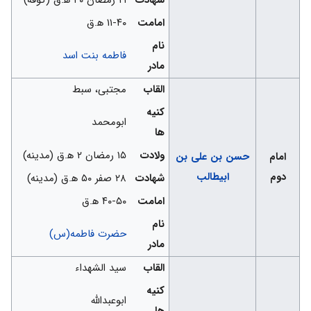
شهادت
۲۱ رمضان ۴۰ ه‍.ق (کوفه)
امامت
۱۱-۴۰ ه‍.ق
نام
فاطمه بنت اسد
مادر
القاب
مجتبی، سبط
کنیه
ابومحمد
ها
ولادت
۱۵ رمضان ۲ ه‍.ق (مدینه)
امام
حسن بن علی بن
دوم
ابیطالب
شهادت
۲۸ صفر ۵۰ ه‍.ق (مدینه)
امامت
۴۰-۵۰ ه‍.ق
نام
حضرت فاطمه(س)
مادر
القاب
سید الشهداء
کنیه
ابوعبدالله