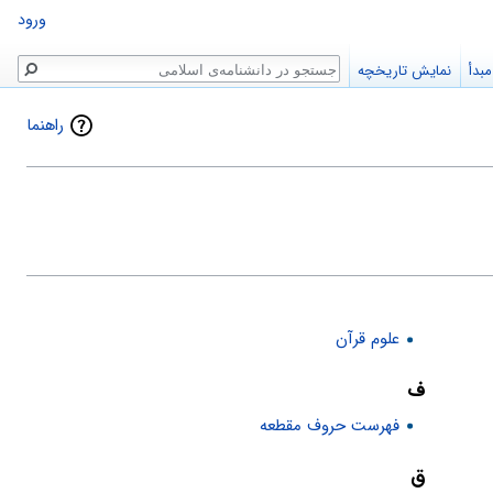
ورود
جستجو
بدأ
نمایش تاریخچه
راهنما
علوم قرآن
ف
فهرست حروف مقطعه
ق