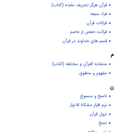
قرآن هرگز تحریف نشده (کتاب)
قراء سبعه
قرائات قرآن
قرائت حفص از عاصم
قسم های خداوند در قرآن
م
متشابه القرآن و مختلفه (کتاب)
مفهوم و منطوق
ن
ناسخ و منسوخ
نرم افزار مشکاة الانوار
نزول قرآن
نسخ
نص و ظاهر