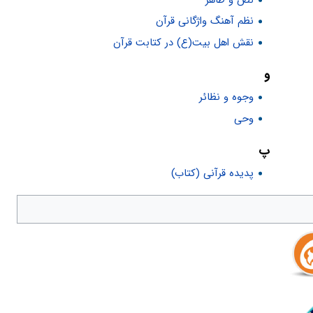
نظم آهنگ واژگانی قرآن
نقش اهل بیت(ع) در کتابت قرآن
و
وجوه و نظائر
وحی
پ
پدیده قرآنی (کتاب)