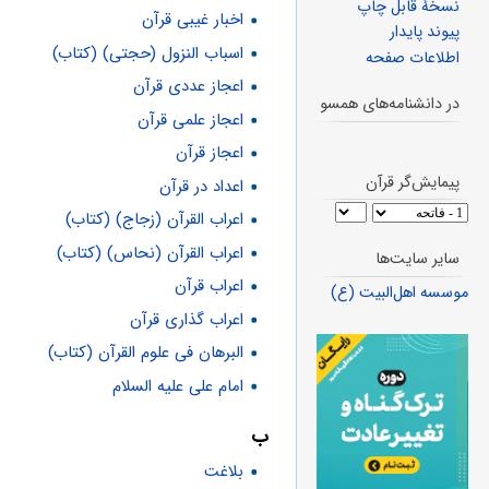
نسخهٔ قابل چاپ
اخبار غیبی قرآن
پیوند پایدار
اسباب النزول (حجتی) (کتاب)
اطلاعات صفحه
اعجاز عددی قرآن
در دانشنامه‌های همسو
اعجاز علمی قرآن
اعجاز قرآن
پیمایش‌گر قرآن
اعداد در قرآن
اعراب القرآن (زجاج) (کتاب)
اعراب القرآن (نحاس) (کتاب)
سایر سایت‌ها
اعراب قرآن
موسسه اهل‌البیت (ع)
اعراب گذاری قرآن
البرهان فی علوم القرآن (کتاب)
امام علی علیه السلام
ب
بلاغت