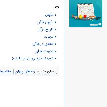
ت
تأویل
تأویل قرآن
تاریخ قرآن
تجوید
تحدی در قرآن
تحریف قرآن
تحریف ناپذیری قرآن (کتاب)
رده‌های پنهان:
رده‌های پنهان
مقاله ه