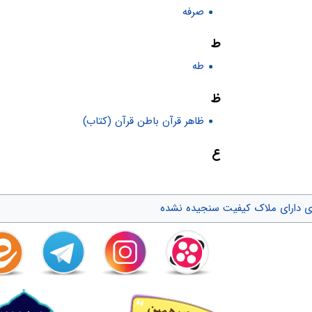
صرفه
ط
طه
ظ
ظاهر قرآن باطن قرآن (کتاب)
ع
ای دارای ملاک کیفیت سنجیده نشده