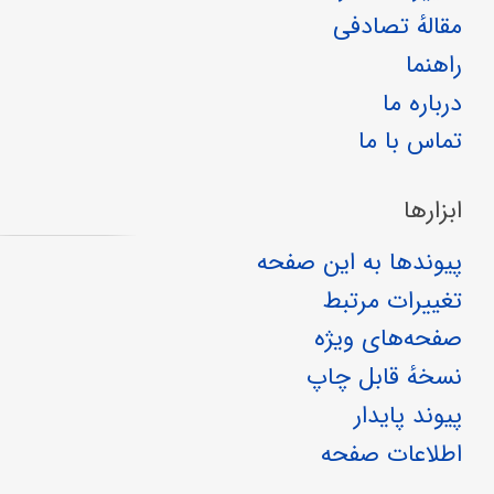
مقالهٔ تصادفی
راهنما
درباره ما
تماس با ما
ابزارها
پیوندها به این صفحه
تغییرات مرتبط
صفحه‌های ویژه
نسخهٔ قابل چاپ
پیوند پایدار
اطلاعات صفحه