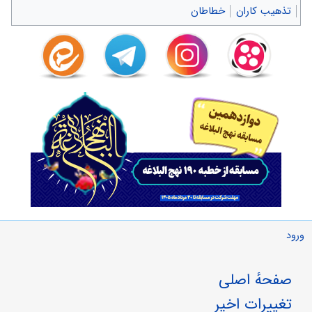
تذهیب کاران
خطاطان
ورود
صفحهٔ اصلی
تغییرات اخیر