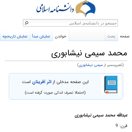
ستجو
صفحه
بحث
خواندن
نمایش مبدأ
نمایش تاریخچه
محمد سیمی نیشابوری
(تغییرمسیر از
سیمی نیشابوری
)
پرش
پرش
این صفحه مدخلی از
اثر آفرینان
است
به
به
ناوبری
جستجو
(احتمالا تصرف اندکی صورت گرفته است)
عبداللَّه محمد سیمی نیشابوری
قرن: 9